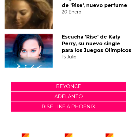
de 'Rise', nuevo perfume
20 Enero
Escucha 'Rise' de Katy
Perry, su nuevo single
para los Juegos Olímpicos
15 Julio
BEYONCE
ADELANTO
RISE LIKE A PHOENIX