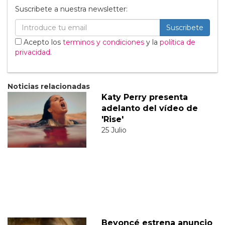
Suscribete a nuestra newsletter:
Suscribete
Acepto los
terminos y condiciones
y la
política de
privacidad
.
Noticias relacionadas
Katy Perry presenta
adelanto del vídeo de
'Rise'
25 Julio
Beyoncé estrena anuncio