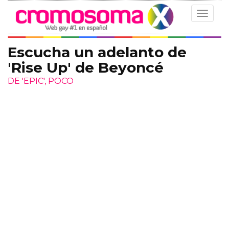
Toggle
navigat
Escucha un adelanto de
'Rise Up' de Beyoncé
DE 'EPIC', POCO