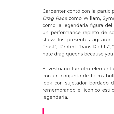
Carpenter contó con la partici
Drag Race
como Willam, Symone
como la legendaria figura del
un performance repleto de so
show, los presentes agitaro
Trust”, “Protect Trans Rights”, 
hate drag queens because you can
El vestuario fue otro element
con un conjunto de flecos bril
look con sujetador bordado de
rememorando el icónico estil
legendaria.