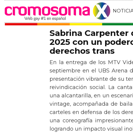
NOTICI
Sabrina Carpenter
2025 con un podero
derechos trans
En la entrega de los MTV Vid
septiembre en el UBS Arena d
presentación vibrante de su t
reivindicación social. La can
una alcantarilla, en un escen
vintage, acompañada de baila
carteles en defensa de los der
una coreografía impresionante 
logrando un impacto visual inol