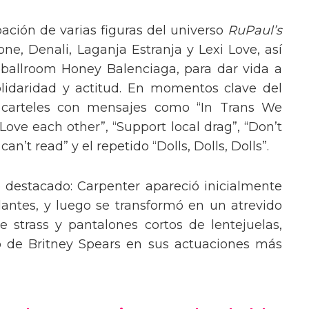
pación de varias figuras del universo
RuPaul’s
, Denali, Laganja Estranja y Lexi Love, así
 ballroom Honey Balenciaga, para dar vida a
lidaridad y actitud. En momentos clave del
n carteles con mensajes como “In Trans We
“Love each other”, “Support local drag”, “Don’t
’t read” y el repetido “Dolls, Dolls, Dolls”.
o destacado: Carpenter apareció inicialmente
lantes, y luego se transformó en un atrevido
 strass y pantalones cortos de lentejuelas,
o de Britney Spears en sus actuaciones más