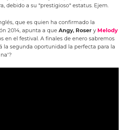
, debido a su "prestigioso" estatus. Ejem.
Inglés, que es quien ha confirmado la
ión 2014, apunta a que
Angy, Roser
y
Melody
s en el festival. A finales de enero sabremos
á la segunda oportunidad la perfecta para la
una'?