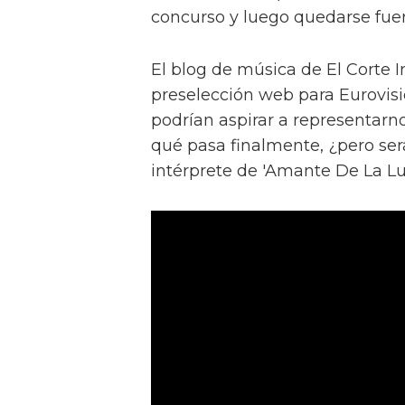
concurso y luego quedarse fuera
El blog de música de El Corte 
preselección web para Eurovis
podrían aspirar a representarno
qué pasa finalmente, ¿pero ser
intérprete de 'Amante De La L