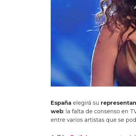
España
elegirá su
representan
web
: la falta de consenso en 
entre varios artistas que se po