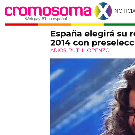
NOTICI
España elegirá su 
2014 con preselec
ADIÓS, RUTH LORENZO