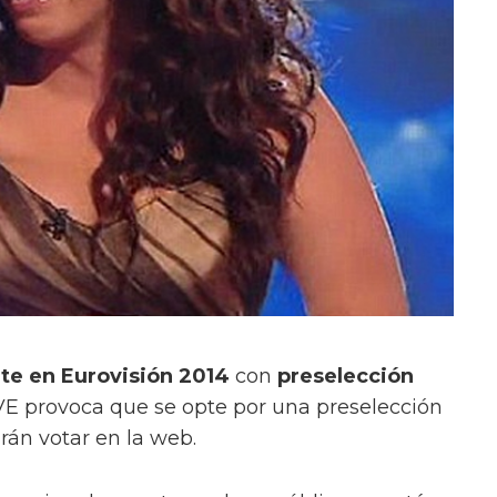
te en Eurovisión 2014
con
preselección
TVE provoca que se opte por una preselección
drán votar en la web.