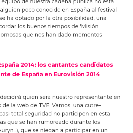
el equipo de nuestra cadena pública no está
lguien poco conocido en España al festival
se ha optado por la otra posibilidad, una
cordar los buenos tiempos de 'Misión
chornosas que nos han dado momentos
España 2014: los cantantes candidatos
nte de España en Eurovisión 2014
 decidirá quién será nuestro representante en
és de la web de TVE. Vamos, una cutre-
 casi total seguridad no participen en esta
istas que se han rumoreado durante los
ryn...), que se niegan a participar en un