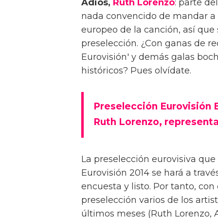
Adiós,
Ruth Lorenzo
: parte d
nada convencido de mandar a a
europeo de la canción, así que 
preselección. ¿Con ganas de re
Eurovisión' y demás galas bo
históricos? Pues olvídate.
Preselección Eurovisión 
Ruth Lorenzo, representa
La preselección eurovisiva que
Eurovisión 2014 se hará a trav
encuesta y listo. Por tanto, con
preselección varios de los art
últimos meses (Ruth Lorenzo, Au