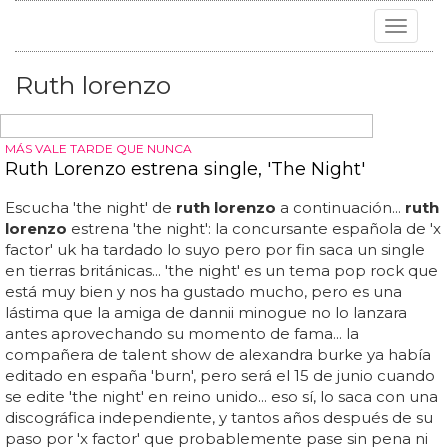
Toggle
navigat
Ruth lorenzo
MÁS VALE TARDE QUE NUNCA
Ruth Lorenzo estrena single, 'The Night'