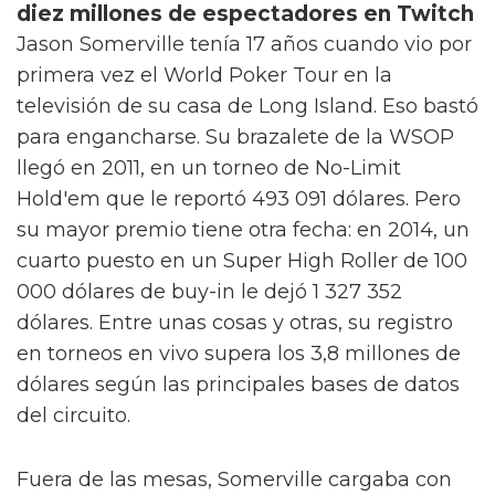
diez millones de espectadores en Twitch
Jason Somerville tenía 17 años cuando vio por
primera vez el World Poker Tour en la
televisión de su casa de Long Island. Eso bastó
para engancharse. Su brazalete de la WSOP
llegó en 2011, en un torneo de No-Limit
Hold'em que le reportó 493 091 dólares. Pero
su mayor premio tiene otra fecha: en 2014, un
cuarto puesto en un Super High Roller de 100
000 dólares de buy-in le dejó 1 327 352
dólares. Entre unas cosas y otras, su registro
en torneos en vivo supera los 3,8 millones de
dólares según las principales bases de datos
del circuito.
Fuera de las mesas, Somerville cargaba con