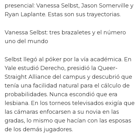
presencial: Vanessa Selbst, Jason Somerville y
Ryan Laplante. Estas son sus trayectorias.
Vanessa Selbst: tres brazaletes y el número
uno del mundo
Selbst llegó al póker por la vía académica. En
Yale estudió Derecho, presidió la Queer-
Straight Alliance del campus y descubrió que
tenía una facilidad natural para el cálculo de
probabilidades. Nunca escondió que era
lesbiana. En los torneos televisados exigía que
las cámaras enfocarsen a su novia en las
gradas, lo mismo que hacían con las esposas
de los demás jugadores.