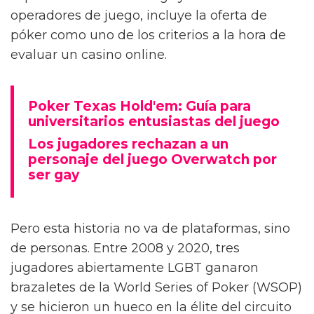
operadores de juego, incluye la oferta de
póker como uno de los criterios a la hora de
evaluar un casino online.
Poker Texas Hold'em: Guía para
universitarios entusiastas del juego
Los jugadores rechazan a un
personaje del juego Overwatch por
ser gay
Pero esta historia no va de plataformas, sino
de personas. Entre 2008 y 2020, tres
jugadores abiertamente LGBT ganaron
brazaletes de la World Series of Poker (WSOP)
y se hicieron un hueco en la élite del circuito