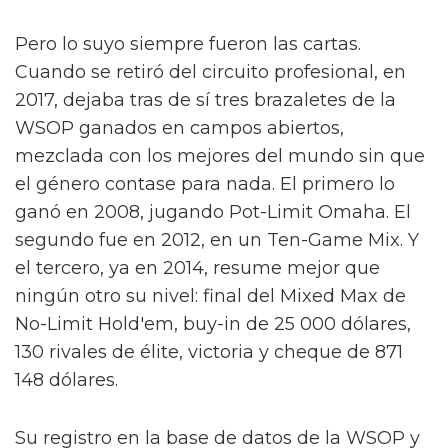
Pero lo suyo siempre fueron las cartas.
Cuando se retiró del circuito profesional, en
2017, dejaba tras de sí tres brazaletes de la
WSOP ganados en campos abiertos,
mezclada con los mejores del mundo sin que
el género contase para nada. El primero lo
ganó en 2008, jugando Pot-Limit Omaha. El
segundo fue en 2012, en un Ten-Game Mix. Y
el tercero, ya en 2014, resume mejor que
ningún otro su nivel: final del Mixed Max de
No-Limit Hold'em, buy-in de 25 000 dólares,
130 rivales de élite, victoria y cheque de 871
148 dólares.
Su registro en la base de datos de la WSOP y