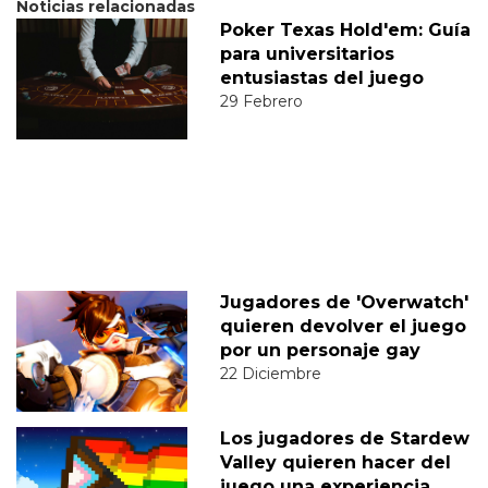
Noticias relacionadas
Poker Texas Hold'em: Guía
para universitarios
entusiastas del juego
29 Febrero
Jugadores de 'Overwatch'
quieren devolver el juego
por un personaje gay
22 Diciembre
Los jugadores de Stardew
Valley quieren hacer del
juego una experiencia