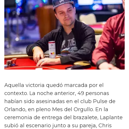
Aquella victoria quedó marcada por el
contexto. La noche anterior, 49 personas
habían sido asesinadas en el club Pulse de
Orlando, en pleno Mes del Orgullo. En la
ceremonia de entrega del brazalete, Laplante
subió al escenario junto a su pareja, Chris