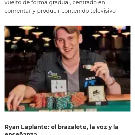
vuelto de forma gradual, centrado en
comentar y producir contenido televisivo.
Ryan Laplante: el brazalete, la voz y la
enseñanza