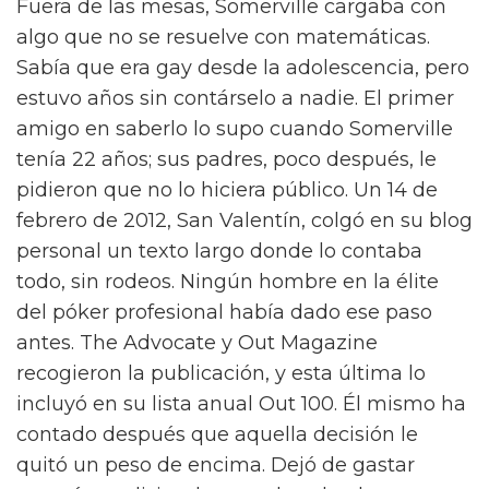
Fuera de las mesas, Somerville cargaba con
algo que no se resuelve con matemáticas.
Sabía que era gay desde la adolescencia, pero
estuvo años sin contárselo a nadie. El primer
amigo en saberlo lo supo cuando Somerville
tenía 22 años; sus padres, poco después, le
pidieron que no lo hiciera público. Un 14 de
febrero de 2012, San Valentín, colgó en su blog
personal un texto largo donde lo contaba
todo, sin rodeos. Ningún hombre en la élite
del póker profesional había dado ese paso
antes. The Advocate y Out Magazine
recogieron la publicación, y esta última lo
incluyó en su lista anual Out 100. Él mismo ha
contado después que aquella decisión le
quitó un peso de encima. Dejó de gastar