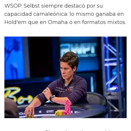
WSOP. Selbst siempre destacó por su
capacidad camaleónica: lo mismo ganaba en
Hold'em que en Omaha o en formatos mixtos.