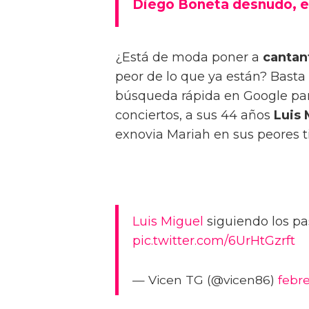
Diego Boneta desnudo, el
¿Está de moda poner a
cantan
peor de lo que ya están? Basta 
búsqueda rápida en Google para
conciertos, a sus 44 años
Luis 
exnovia Mariah en sus peores t
Luis Miguel
siguiendo los pa
pic.twitter.com/6UrHtGzrft
— Vicen TG (@vicen86)
febre