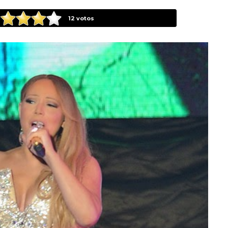
12
votos