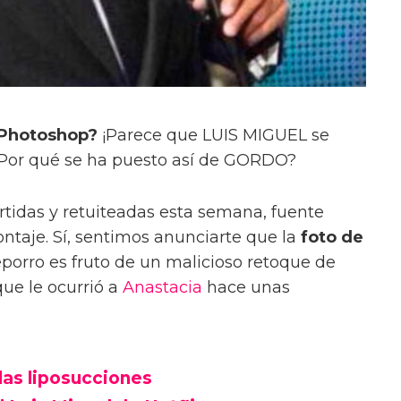
 Photoshop?
¡Parece que LUIS MIGUEL se
¿Por qué se ha puesto así de GORDO?
tidas y retuiteadas esta semana, fuente
ntaje. Sí, sentimos anunciarte que la
foto de
orro es fruto de un malicioso retoque de
que le ocurrió a
Anastacia
hace unas
las liposucciones