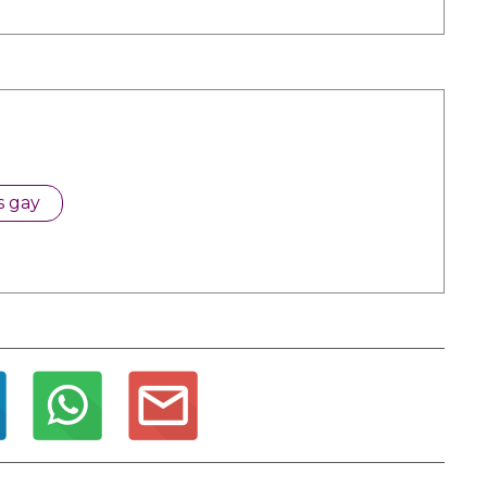
s gay