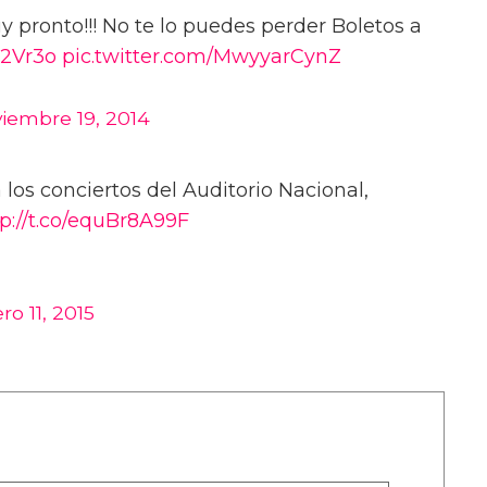
 pronto!!! No te lo puedes perder Boletos a
R2Vr3o
pic.twitter.com/MwyyarCynZ
iembre 19, 2014
 los conciertos del Auditorio Nacional,
tp://t.co/equBr8A99F
ro 11, 2015