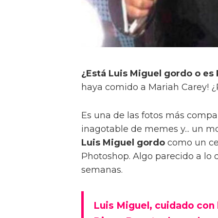
¿Está Luis Miguel gordo o es
haya comido a Mariah Carey! 
Es una de las fotos más compar
inagotable de memes y... un mo
Luis Miguel gordo
como un cep
Photoshop. Algo parecido a lo 
semanas.
Luis Miguel, cuidado con 