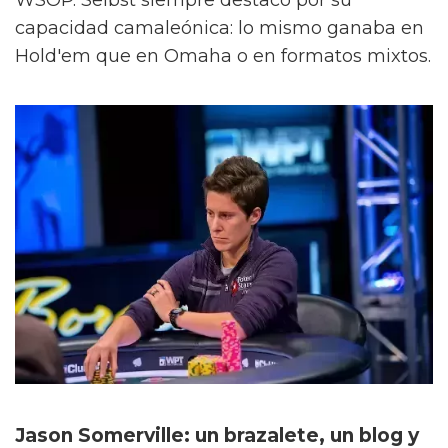
WSOP. Selbst siempre destacó por su
capacidad camaleónica: lo mismo ganaba en
Hold'em que en Omaha o en formatos mixtos.
Jason Somerville: un brazalete, un blog y