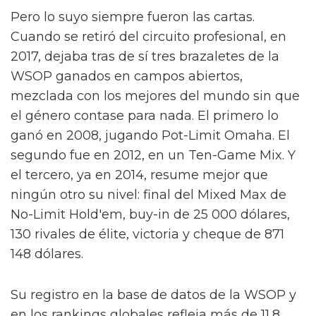
Pero lo suyo siempre fueron las cartas.
Cuando se retiró del circuito profesional, en
2017, dejaba tras de sí tres brazaletes de la
WSOP ganados en campos abiertos,
mezclada con los mejores del mundo sin que
el género contase para nada. El primero lo
ganó en 2008, jugando Pot-Limit Omaha. El
segundo fue en 2012, en un Ten-Game Mix. Y
el tercero, ya en 2014, resume mejor que
ningún otro su nivel: final del Mixed Max de
No-Limit Hold'em, buy-in de 25 000 dólares,
130 rivales de élite, victoria y cheque de 871
148 dólares.
Su registro en la base de datos de la WSOP y
en los rankings globales refleja más de 11,8