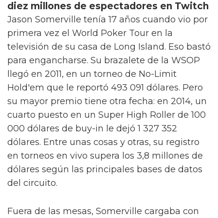
diez millones de espectadores en Twitch
Jason Somerville tenía 17 años cuando vio por
primera vez el World Poker Tour en la
televisión de su casa de Long Island. Eso bastó
para engancharse. Su brazalete de la WSOP
llegó en 2011, en un torneo de No-Limit
Hold'em que le reportó 493 091 dólares. Pero
su mayor premio tiene otra fecha: en 2014, un
cuarto puesto en un Super High Roller de 100
000 dólares de buy-in le dejó 1 327 352
dólares. Entre unas cosas y otras, su registro
en torneos en vivo supera los 3,8 millones de
dólares según las principales bases de datos
del circuito.
Fuera de las mesas, Somerville cargaba con