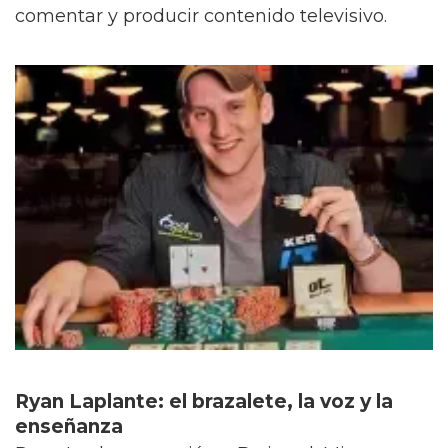
comentar y producir contenido televisivo.
Ryan Laplante: el brazalete, la voz y la
enseñanza