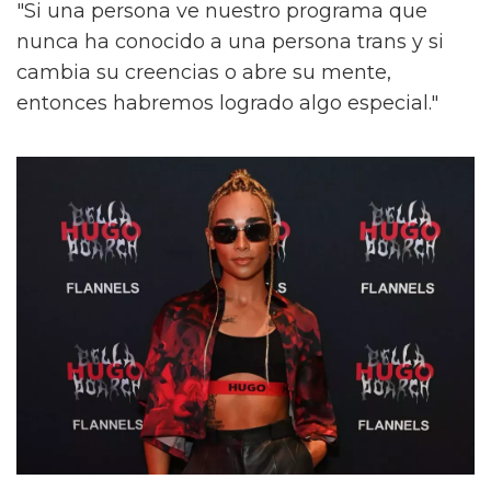
"Si una persona ve nuestro programa que
nunca ha conocido a una persona trans y si
cambia su creencias o abre su mente,
entonces habremos logrado algo especial."