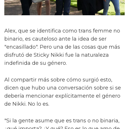
Alex, que se identifica como trans femme no
binario, es cauteloso ante la idea de ser
"encasillado". Pero una de las cosas que más
disfrutó de Sticky Nikki fue la naturaleza
indefinida de su género.
Al compartir más sobre cómo surgió esto,
dicen que hubo una conversación sobre si se
debería mencionar explícitamente el género
de Nikki. No lo es.
"Si la gente asume que es trans o no binaria,
¿qué importa? ¿Y qué? Eso es lo que amo de