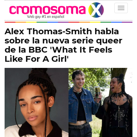
Toggle
navigat
Alex Thomas-Smith habla
sobre la nueva serie queer
de la BBC 'What It Feels
Like For A Girl'