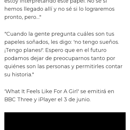
estoy interpretando este papel. No sé si
hemos llegado allí y no sé si lo lograremos
pronto, pero…"
"Cuando la gente pregunta cuáles son tus
papeles soñados, les digo: 'no tengo sueños.
¡Tengo planes!'. Espero que en el futuro
podamos dejar de preocuparnos tanto por
quiénes son las personas y permitirles contar
su historia."
'What It Feels Like For A Girl' se emitirá en
BBC Three y iPlayer el 3 de junio.