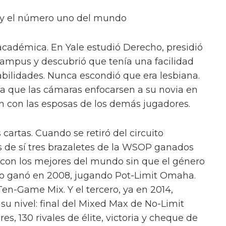
s y el número uno del mundo
a académica. En Yale estudió Derecho, presidió
 campus y descubrió que tenía una facilidad
abilidades. Nunca escondió que era lesbiana.
gía que las cámaras enfocarsen a su novia en
n con las esposas de los demás jugadores.
cartas. Cuando se retiró del circuito
as de sí tres brazaletes de la WSOP ganados
con los mejores del mundo sin que el género
 lo ganó en 2008, jugando Pot-Limit Omaha.
en-Game Mix. Y el tercero, ya en 2014,
u nivel: final del Mixed Max de No-Limit
s, 130 rivales de élite, victoria y cheque de