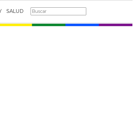
Y
SALUD