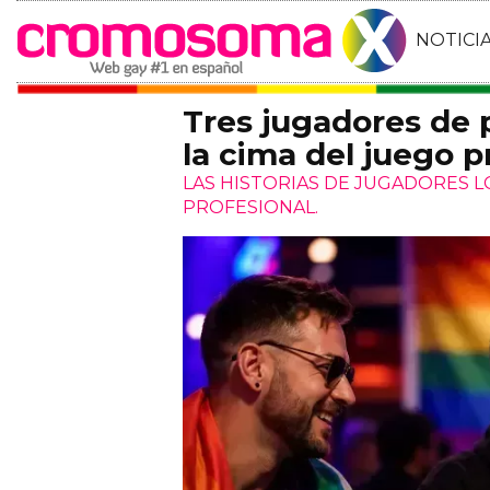
NOTICI
Tres jugadores de
la cima del juego p
LAS HISTORIAS DE JUGADORES 
PROFESIONAL.