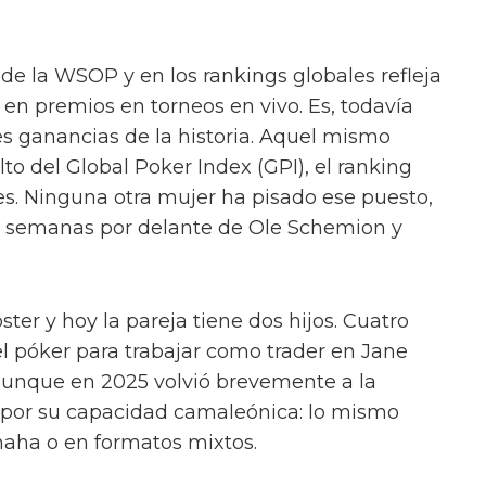
 de la WSOP y en los rankings globales refleja
 en premios en torneos en vivo. Es, todavía
es ganancias de la historia. Aquel mismo
lto del Global Poker Index (GPI), el ranking
s. Ninguna otra mujer ha pisado ese puesto,
os semanas por delante de Ole Schemion y
ter y hoy la pareja tiene dos hijos. Cuatro
l póker para trabajar como trader en Jane
 aunque en 2025 volvió brevemente a la
por su capacidad camaleónica: lo mismo
ha o en formatos mixtos.