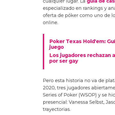
cualquier lugar. La
guía de cas
especializado en rankings y aná
oferta de póker como uno de los
online.
Poker Texas Hold'em: Guía
juego
Los jugadores rechazan a
por ser gay
Pero esta historia no va de pla
2020, tres jugadores abiertam
Series of Poker (WSOP) y se hic
presencial: Vanessa Selbst, Jas
trayectorias.