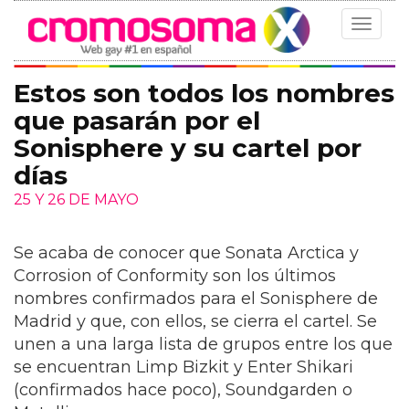
Toggle
navigat
Estos son todos los nombres
que pasarán por el
Sonisphere y su cartel por
días
25 Y 26 DE MAYO
Se acaba de conocer que Sonata Arctica y
Corrosion of Conformity son los últimos
nombres confirmados para el Sonisphere de
Madrid y que, con ellos, se cierra el cartel. Se
unen a una larga lista de grupos entre los que
se encuentran Limp Bizkit y Enter Shikari
(confirmados hace poco), Soundgarden o