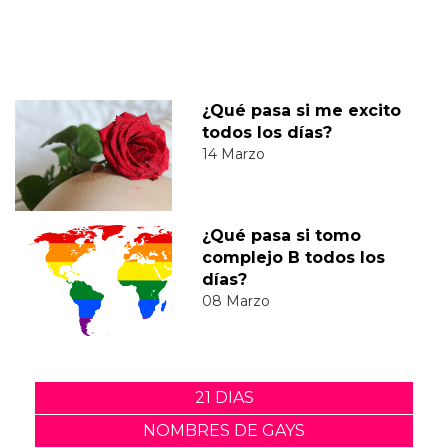
¿Qué pasa si me excito
todos los días?
14 Marzo
¿Qué pasa si tomo
complejo B todos los
días?
08 Marzo
21 DIAS
NOMBRES DE GAYS