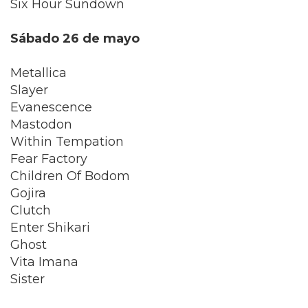
Six Hour Sundown
Sábado 26 de mayo
Metallica
Slayer
Evanescence
Mastodon
Within Tempation
Fear Factory
Children Of Bodom
Gojira
Clutch
Enter Shikari
Ghost
Vita Imana
Sister