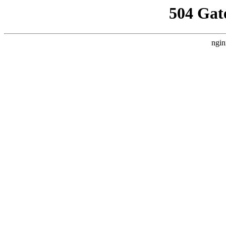
504 Gat
ngin