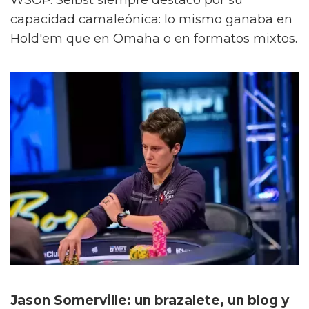
WSOP. Selbst siempre destacó por su
capacidad camaleónica: lo mismo ganaba en
Hold'em que en Omaha o en formatos mixtos.
Jason Somerville: un brazalete, un blog y