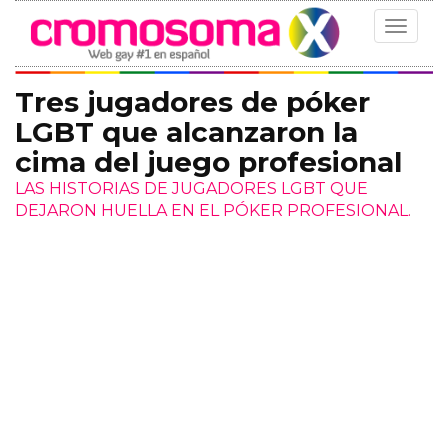
Toggle
navigat
Tres jugadores de póker
LGBT que alcanzaron la
cima del juego profesional
LAS HISTORIAS DE JUGADORES LGBT QUE
DEJARON HUELLA EN EL PÓKER PROFESIONAL.