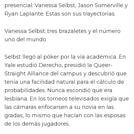
presencial: Vanessa Selbst, Jason Somerville y
Ryan Laplante. Estas son sus trayectorias.
Vanessa Selbst: tres brazaletes y el número
uno del mundo
Selbst llegó al póker por la vía académica. En
Yale estudió Derecho, presidió la Queer-
Straight Alliance del campus y descubrió que
tenía una facilidad natural para el cálculo de
probabilidades. Nunca escondió que era
lesbiana. En los torneos televisados exigía que
las cámaras enfocarsen a su novia en las
gradas, lo mismo que hacían con las esposas
de los demás jugadores.