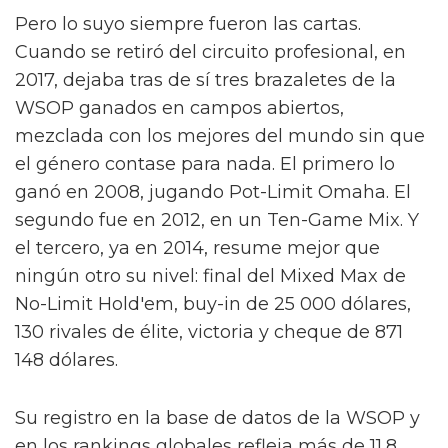
Pero lo suyo siempre fueron las cartas.
Cuando se retiró del circuito profesional, en
2017, dejaba tras de sí tres brazaletes de la
WSOP ganados en campos abiertos,
mezclada con los mejores del mundo sin que
el género contase para nada. El primero lo
ganó en 2008, jugando Pot-Limit Omaha. El
segundo fue en 2012, en un Ten-Game Mix. Y
el tercero, ya en 2014, resume mejor que
ningún otro su nivel: final del Mixed Max de
No-Limit Hold'em, buy-in de 25 000 dólares,
130 rivales de élite, victoria y cheque de 871
148 dólares.
Su registro en la base de datos de la WSOP y
en los rankings globales refleja más de 11,8