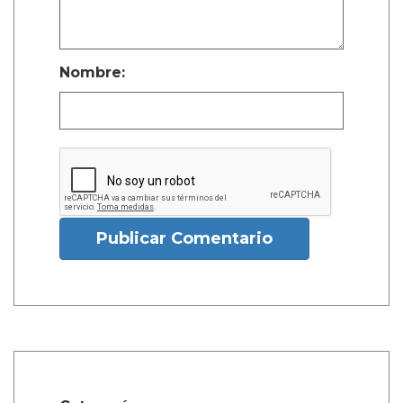
Nombre:
Publicar Comentario