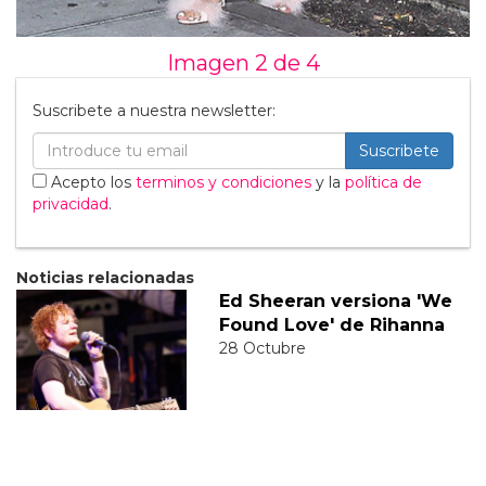
Imagen 2 de
4
Suscribete a nuestra newsletter:
Suscribete
Acepto los
terminos y condiciones
y la
política de
privacidad
.
Noticias relacionadas
Ed Sheeran versiona 'We
Found Love' de Rihanna
28 Octubre