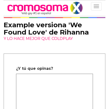
Toggle
navigat
Example versiona 'We
Found Love' de Rihanna
Y LO HACE MEJOR QUE COLDPLAY
¿Y tú que opinas?