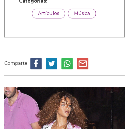
Categorías:
Artículos
Música
Comparte