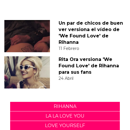
Un par de chicos de buen
ver versiona el vídeo de
'We Found Love' de
Rihanna
11 Febrero
Rita Ora versiona 'We
Found Love' de Rihanna
para sus fans
24 Abril
RIHANNA
LA LA LOVE YOU
LOVE YOURSELF