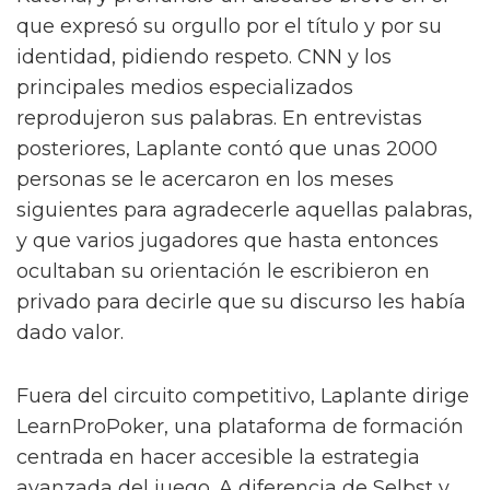
que expresó su orgullo por el título y por su
identidad, pidiendo respeto. CNN y los
principales medios especializados
reprodujeron sus palabras. En entrevistas
posteriores, Laplante contó que unas 2000
personas se le acercaron en los meses
siguientes para agradecerle aquellas palabras,
y que varios jugadores que hasta entonces
ocultaban su orientación le escribieron en
privado para decirle que su discurso les había
dado valor.
Fuera del circuito competitivo, Laplante dirige
LearnProPoker, una plataforma de formación
centrada en hacer accesible la estrategia
avanzada del juego. A diferencia de Selbst y