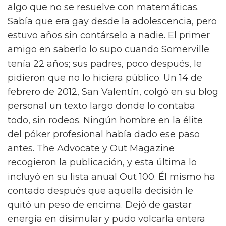
algo que no se resuelve con matemáticas.
Sabía que era gay desde la adolescencia, pero
estuvo años sin contárselo a nadie. El primer
amigo en saberlo lo supo cuando Somerville
tenía 22 años; sus padres, poco después, le
pidieron que no lo hiciera público. Un 14 de
febrero de 2012, San Valentín, colgó en su blog
personal un texto largo donde lo contaba
todo, sin rodeos. Ningún hombre en la élite
del póker profesional había dado ese paso
antes. The Advocate y Out Magazine
recogieron la publicación, y esta última lo
incluyó en su lista anual Out 100. Él mismo ha
contado después que aquella decisión le
quitó un peso de encima. Dejó de gastar
energía en disimular y pudo volcarla entera