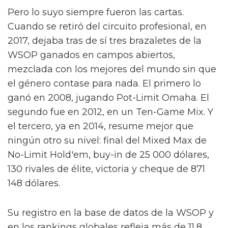
Pero lo suyo siempre fueron las cartas.
Cuando se retiró del circuito profesional, en
2017, dejaba tras de sí tres brazaletes de la
WSOP ganados en campos abiertos,
mezclada con los mejores del mundo sin que
el género contase para nada. El primero lo
ganó en 2008, jugando Pot-Limit Omaha. El
segundo fue en 2012, en un Ten-Game Mix. Y
el tercero, ya en 2014, resume mejor que
ningún otro su nivel: final del Mixed Max de
No-Limit Hold'em, buy-in de 25 000 dólares,
130 rivales de élite, victoria y cheque de 871
148 dólares.
Su registro en la base de datos de la WSOP y
en los rankings globales refleja más de 11,8