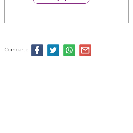
Comparte
Suscribete a nuestra newsletter:
Suscribete
Acepto los
terminos y condiciones
y la
política de
privacidad
.
Noticias relacionadas