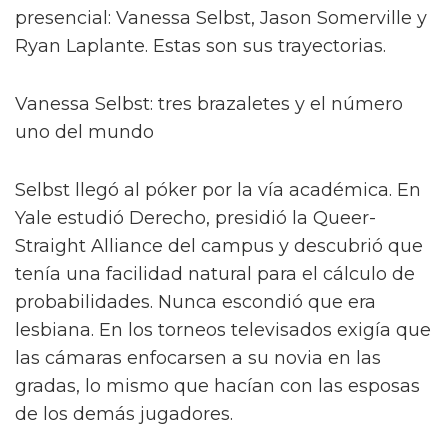
presencial: Vanessa Selbst, Jason Somerville y
Ryan Laplante. Estas son sus trayectorias.
Vanessa Selbst: tres brazaletes y el número
uno del mundo
Selbst llegó al póker por la vía académica. En
Yale estudió Derecho, presidió la Queer-
Straight Alliance del campus y descubrió que
tenía una facilidad natural para el cálculo de
probabilidades. Nunca escondió que era
lesbiana. En los torneos televisados exigía que
las cámaras enfocarsen a su novia en las
gradas, lo mismo que hacían con las esposas
de los demás jugadores.