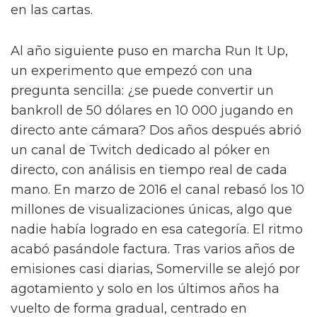
en las cartas.
Al año siguiente puso en marcha Run It Up,
un experimento que empezó con una
pregunta sencilla: ¿se puede convertir un
bankroll de 50 dólares en 10 000 jugando en
directo ante cámara? Dos años después abrió
un canal de Twitch dedicado al póker en
directo, con análisis en tiempo real de cada
mano. En marzo de 2016 el canal rebasó los 10
millones de visualizaciones únicas, algo que
nadie había logrado en esa categoría. El ritmo
acabó pasándole factura. Tras varios años de
emisiones casi diarias, Somerville se alejó por
agotamiento y solo en los últimos años ha
vuelto de forma gradual, centrado en