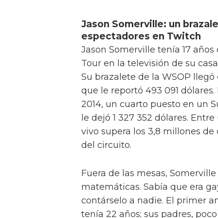
Jason Somerville: un brazale
espectadores en Twitch
Jason Somerville tenía 17 años
Tour en la televisión de su cas
Su brazalete de la WSOP llegó 
que le reportó 493 091 dólares.
2014, un cuarto puesto en un S
le dejó 1 327 352 dólares. Entre
vivo supera los 3,8 millones de
del circuito.
Fuera de las mesas, Somerville
matemáticas. Sabía que era gay
contárselo a nadie. El primer 