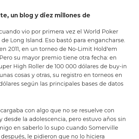
te, un blog y diez millones de
 cuando vio por primera vez el World Poker
a de Long Island. Eso bastó para engancharse.
en 2011, en un torneo de No-Limit Hold'em
 Pero su mayor premio tiene otra fecha: en
uper High Roller de 100 000 dólares de buy-in
 unas cosas y otras, su registro en torneos en
 dólares según las principales bases de datos
 cargaba con algo que no se resuelve con
 desde la adolescencia, pero estuvo años sin
amigo en saberlo lo supo cuando Somerville