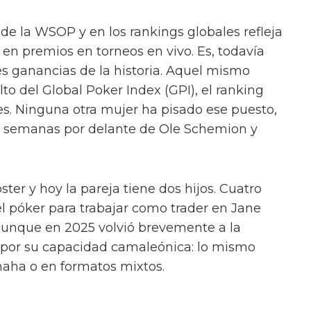
 de la WSOP y en los rankings globales refleja
 en premios en torneos en vivo. Es, todavía
es ganancias de la historia. Aquel mismo
lto del Global Poker Index (GPI), el ranking
s. Ninguna otra mujer ha pisado ese puesto,
os semanas por delante de Ole Schemion y
ter y hoy la pareja tiene dos hijos. Cuatro
l póker para trabajar como trader en Jane
 aunque en 2025 volvió brevemente a la
por su capacidad camaleónica: lo mismo
ha o en formatos mixtos.