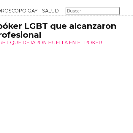
AS GAY
LGBT
MÚSICA
CINE Y TV
HOROSCOPO GA
 póker LGBT que alcanzaron
rofesional
LGBT QUE DEJARON HUELLA EN EL PÓKER