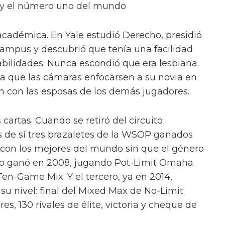
s y el número uno del mundo
a académica. En Yale estudió Derecho, presidió
 campus y descubrió que tenía una facilidad
abilidades. Nunca escondió que era lesbiana.
gía que las cámaras enfocarsen a su novia en
n con las esposas de los demás jugadores.
cartas. Cuando se retiró del circuito
as de sí tres brazaletes de la WSOP ganados
con los mejores del mundo sin que el género
 lo ganó en 2008, jugando Pot-Limit Omaha.
en-Game Mix. Y el tercero, ya en 2014,
u nivel: final del Mixed Max de No-Limit
s, 130 rivales de élite, victoria y cheque de