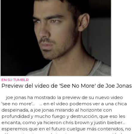
EN SU TUMBLR
Preview del video de 'See No More' de Joe Jonas
joe jonas ha mostrado la preview de su nuevo video
'see no more'... ... en el video podemos ver a una chica
despeinada, a joe jonas mirando al horizonte con
profundidad y mucho fuego y destrucción, que eso les
encanta, como ya hicieron chris brown y justin bieber...
esperemos que en el futuro cuelgue más contenidos, no