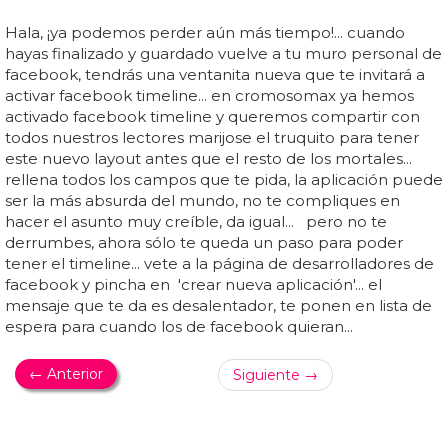
Hala, ¡ya podemos perder aún más tiempo!... cuando
hayas finalizado y guardado vuelve a tu muro personal de
facebook, tendrás una ventanita nueva que te invitará a
activar facebook timeline... en cromosomax ya hemos
activado facebook timeline y queremos compartir con
todos nuestros lectores marijose el truquito para tener
este nuevo layout antes que el resto de los mortales...
rellena todos los campos que te pida, la aplicación puede
ser la más absurda del mundo, no te compliques en
hacer el asunto muy creíble, da igual... pero no te
derrumbes, ahora sólo te queda un paso para poder
tener el timeline... vete a la página de desarrolladores de
facebook y pincha en 'crear nueva aplicación'... el
mensaje que te da es desalentador, te ponen en lista de
espera para cuando los de facebook quieran...
← Anterior
Siguiente →