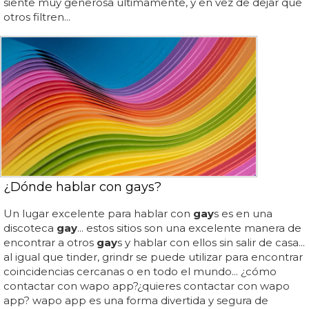
siente muy generosa últimamente, y en vez de dejar que
otros filtren...
¿Dónde hablar con gays?
Un lugar excelente para hablar con
gay
s es en una
discoteca
gay
... estos sitios son una excelente manera de
encontrar a otros
gay
s y hablar con ellos sin salir de casa...
al igual que tinder, grindr se puede utilizar para encontrar
coincidencias cercanas o en todo el mundo... ¿cómo
contactar con wapo app?¿quieres contactar con wapo
app? wapo app es una forma divertida y segura de