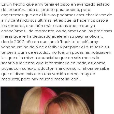
Es un hecho que amy tenía el disco en avanzado estado
de creación... aún es pronto para pedirlo, pero
esperemos que en el futuro podamos escuchar la voz de
amy cantando sus últimas letras que, si hacemos caso a
los rumores, eran aún más oscuras que lo que ya
conocíamos... de momento, os dejamos con las preciosas
líneas que le ha dedicado adele en su página oficial...
desde 2007, año en que lanzó 'back to black', amy
winehouse no dejó de escribir y preparar el que sería su
tercer álbum de estudio... no fueron pocas las noticias en
las que ella misma anunciaba que en seis meses lo
sacaría a la venta, que lo terminaría en nada, así como
puyas con su ex-productor mark ronson... ahora se sabe
que el disco existe en una versión demo, muy de
maqueta, pero hay mucho material con...