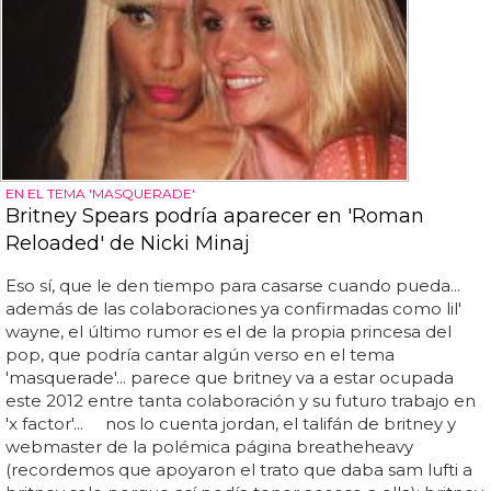
EN EL TEMA 'MASQUERADE'
Britney Spears podría aparecer en 'Roman
Reloaded' de Nicki Minaj
Eso sí, que le den tiempo para casarse cuando pueda...
además de las colaboraciones ya confirmadas como lil'
wayne, el último rumor es el de la propia princesa del
pop, que podría cantar algún verso en el tema
'masquerade'... parece que britney va a estar ocupada
este 2012 entre tanta colaboración y su futuro trabajo en
'x factor'... nos lo cuenta jordan, el talifán de britney y
webmaster de la polémica página breatheheavy
(recordemos que apoyaron el trato que daba sam lufti a