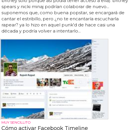
britney solo porque así podía tener acceso a ella): britney
spears y nicki minaj podrían colaborar de nuevo...
suponemos que, como buena popstar, se encargará de
cantar el estribillo, pero ¿no te encantaría escucharla
rapear? ya lo hizo en aquel punk'd de hace casi una
década y podría volver a intentarlo...
MUY SENCILLITO
Cómo activar Facebook Timeline