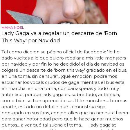
MAMÁ NOEL
Lady Gaga va a regalar un descarte de 'Born
This Way' por Navidad
Tal como dice en su página oficial de facebook: "le he
dado vueltas a lo que quiero regalar a mis little monsters
por navidad y por fin lo he decidido! el día de navidad os
colgaré un descarte de 'born this way' grabado en el bus,
en una toma, sin censura"... ¡qué emoción! podremos
escuchar los vocals crudos de gaga mientras el bus está
en marcha, en una toma, con carrasperas y todo muy
auténtico, porque lady gaga es, sobre todo, auténtica,
como bien se han aprendido sus little monsters... bromas
aparte, es todo un detalle que la monstrua siga
pensando en sus fans, con detalles que no necesita hacer
para ganar notoriedad pero que le hace ganar muchos
puntos... a ver qué tal suena el tema... lady gaga se