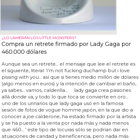
¿LO LAMERÁN LOS LITTLE MONSTERS?
Compra un retrete firmado por Lady Gaga por
460.000 dólares
Aunque sea un retrete... el mensaje que lee el retrete es
el siguiente, literal: 'i’m not fucking duchamp but i love
pissing with you... así que si tienes medio millón de dólares
(algo menos en euros) y la intención de cambiar el baño,
ya sabes... vamos, calderilla... lady gaga crea pasiones
allá donde va, y todo lo que toca se convierte en oro...
uno de los urinarios que lady gaga usó en la famosa
sesión de fotos de vogue homme japón, en la que dio a
conocer a joe calderone, ha estado firmado por la artista
y se ha puesto a la venta por nada más y nada menos
que 460... ' este tipo de locuras sólo se podrían dar en
situaciones de caridad y beneficencia, pero nada más