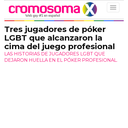
Toggle
navigat
Tres jugadores de póker
LGBT que alcanzaron la
cima del juego profesional
LAS HISTORIAS DE JUGADORES LGBT QUE
DEJARON HUELLA EN EL PÓKER PROFESIONAL.