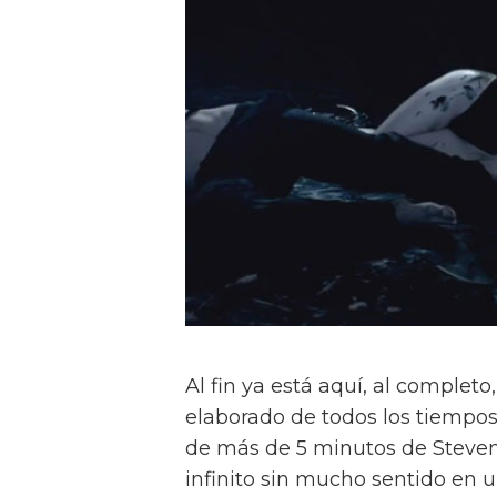
Al fin ya está aquí, al comple
elaborado de todos los tiempo
de más de 5 minutos de Steven Kl
infinito sin mucho sentido en 