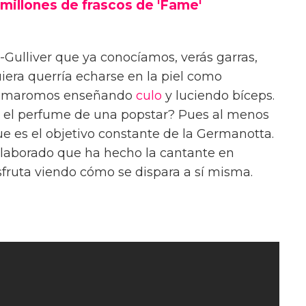
millones de frascos de 'Fame'
Gulliver que ya conocíamos, verás garras,
iera querría echarse en la piel como
de maromos enseñando
culo
y luciendo bíceps.
a el perfume de una popstar? Pues al menos
ue es el objetivo constante de la Germanotta.
elaborado que ha hecho la cantante en
sfruta viendo cómo se dispara a sí misma.