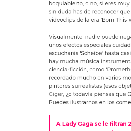
boquiabierto, o no, si eres muy
sin duda has de reconocer que
videoclips de la era 'Born This 
Visualmente, nadie puede negar
unos efectos especiales cuidad
escucharás 'Scheibe' hasta casi
hay mucha música instrumental
ciencia-ficción, como 'Promethe
recordado mucho en varios mo
pintores surrealistas (esos obje
Giger, ¿o todavía piensas que 
Puedes ilustrarnos en los come
A Lady Gaga se le filtran