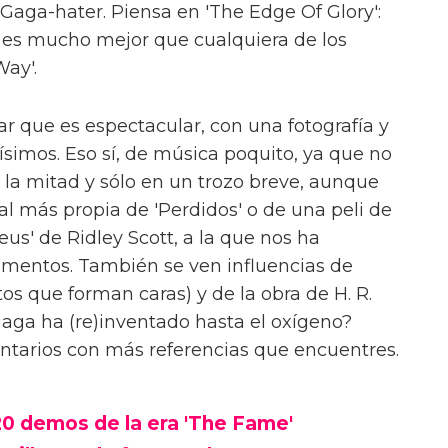
 Gaga-hater. Piensa en 'The Edge Of Glory':
 es mucho mejor que cualquiera de los
Way'.
 que es espectacular, con una fotografía y
ísimos. Eso sí, de música poquito, ya que no
 la mitad y sólo en un trozo breve, aunque
 más propia de 'Perdidos' o de una peli de
us' de Ridley Scott, a la que nos ha
mentos. También se ven influencias de
tos que forman caras) y de la obra de H. R.
Gaga ha (re)inventado hasta el oxígeno?
ntarios con más referencias que encuentres.
 20 demos de la era 'The Fame'