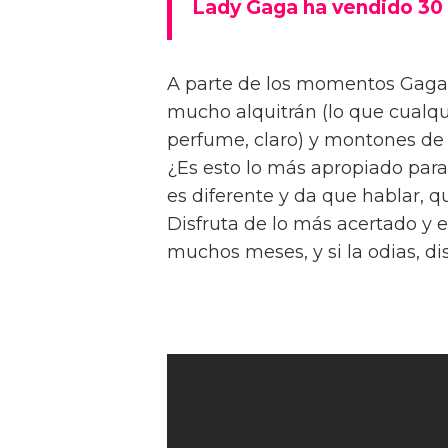
Lady Gaga ha vendido 30 
A parte de los momentos Gaga-
mucho alquitrán (lo que cualqu
perfume, claro) y montones 
¿Es esto lo más apropiado par
es diferente y da que hablar, q
Disfruta de lo más acertado y 
muchos meses, y si la odias, di