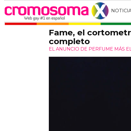
NOTICI
Fame, el cortometr
completo
EL ANUNCIO DE PERFUME MÁS 