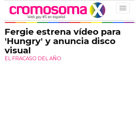
Toggle
navigat
Fergie estrena vídeo para
'Hungry' y anuncia disco
visual
EL FRACASO DEL AÑO