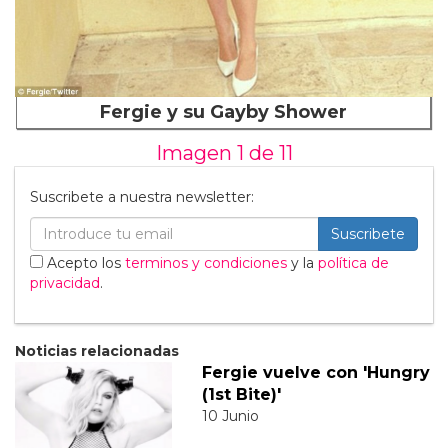
Fergie y su Gayby Shower
Imagen 1 de
11
Suscribete a nuestra newsletter:
Suscribete
Acepto los
terminos y condiciones
y la
política de
privacidad
.
Noticias relacionadas
Fergie vuelve con 'Hungry
(1st Bite)'
10 Junio