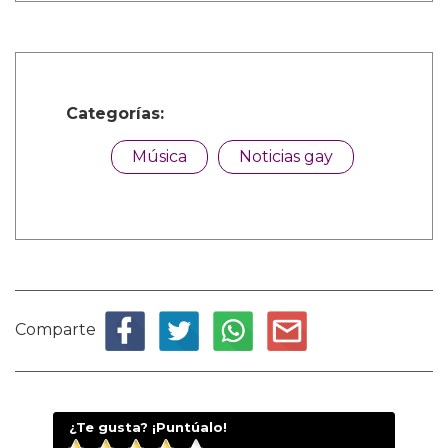
Categorías:
Música
Noticias gay
Comparte
¿Te gusta? ¡Puntúalo!