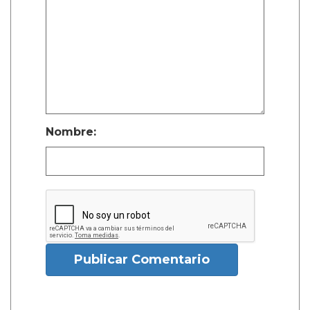
Nombre:
Publicar Comentario