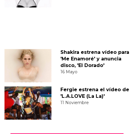
Shakira estrena vídeo para
'Me Enamoré' y anuncia
disco, 'El Dorado'
16 Mayo
Fergie estrena el vídeo de
'L.A.LOVE (La La)'
11 Noviembre