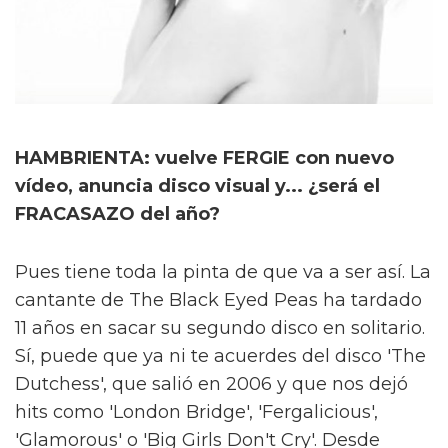
HAMBRIENTA: vuelve FERGIE con nuevo
vídeo, anuncia disco visual y... ¿será el
FRACASAZO del año?
Pues tiene toda la pinta de que va a ser así. La
cantante de The Black Eyed Peas ha tardado
11 años en sacar su segundo disco en solitario.
Sí, puede que ya ni te acuerdes del disco 'The
Dutchess', que salió en 2006 y que nos dejó
hits como 'London Bridge', 'Fergalicious',
'Glamorous' o 'Big Girls Don't Cry'. Desde