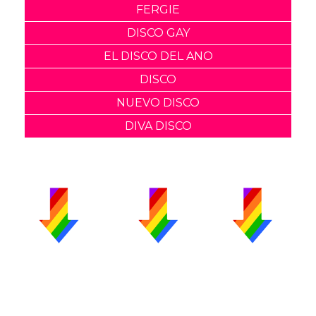
FERGIE
DISCO GAY
EL DISCO DEL ANO
DISCO
NUEVO DISCO
DIVA DISCO