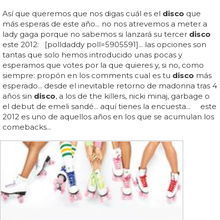
Así que queremos que nos digas cuál es el
disco
que
más esperas de este año... no nos atrevemos a meter a
lady gaga porque no sabemos si lanzará su tercer
disco
este 2012: [polldaddy poll=5905591]... las opciones son
tantas que solo hemos introducido unas pocas y
esperamos que votes por la que quieres y, si no, como
siempre: propón en los comments cual es tu
disco
más
esperado... desde el inevitable retorno de madonna tras 4
años sin
disco
, a los de the killers, nicki minaj, garbage o
el debut de emeli sandé... aquí tienes la encuesta... este
2012 es uno de aquellos años en los que se acumulan los
comebacks...