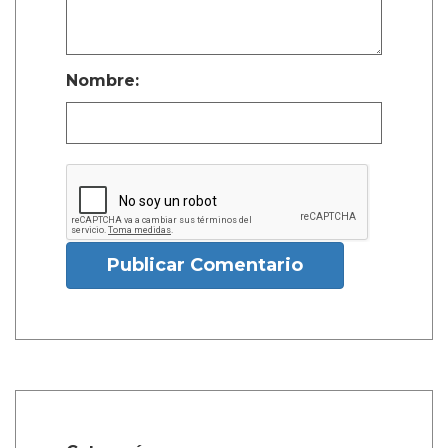
Nombre:
Publicar Comentario