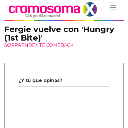
Toggle
navigat
Fergie vuelve con 'Hungry
(1st Bite)'
SORPRENDENTE COMEBACK
¿Y tú que opinas?