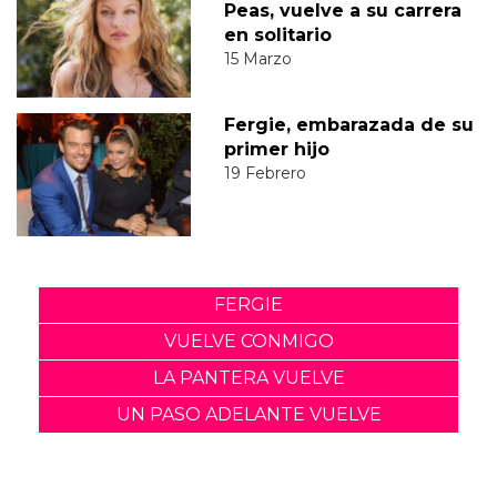
Peas, vuelve a su carrera
en solitario
15 Marzo
Fergie, embarazada de su
primer hijo
19 Febrero
FERGIE
VUELVE CONMIGO
LA PANTERA VUELVE
UN PASO ADELANTE VUELVE