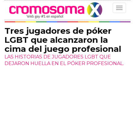
Toggle
navigat
Tres jugadores de póker
LGBT que alcanzaron la
cima del juego profesional
LAS HISTORIAS DE JUGADORES LGBT QUE
DEJARON HUELLA EN EL PÓKER PROFESIONAL.