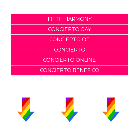
FIFTH HARMONY
CONCIERTO GAY
CONCIERTO OT
CONCIERTO
CONCIERTO ONLINE
CONCIERTO BENEFICO