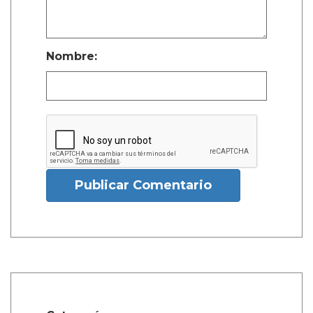
Nombre:
Publicar Comentario