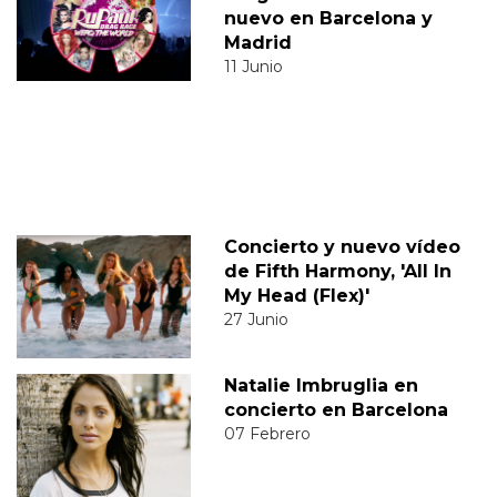
nuevo en Barcelona y
Madrid
11 Junio
Concierto y nuevo vídeo
de Fifth Harmony, 'All In
My Head (Flex)'
27 Junio
Natalie Imbruglia en
concierto en Barcelona
07 Febrero