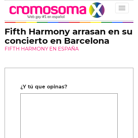
Toggle
navigat
Fifth Harmony arrasan en su
concierto en Barcelona
FIFTH HARMONY EN ESPAÑA
¿Y tú que opinas?