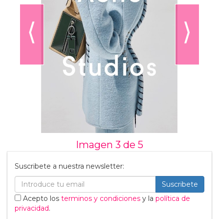
⟨
⟩
Imagen 3 de
5
Suscribete a nuestra newsletter:
Suscribete
Acepto los
terminos y condiciones
y la
política de
privacidad
.