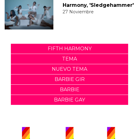
Harmony, 'Sledgehammer'
27 Noviembre
FIFTH HARMONY
TEMA
NUEVO TEMA
BARBIE GIR
BARBIE
BARBIE GAY