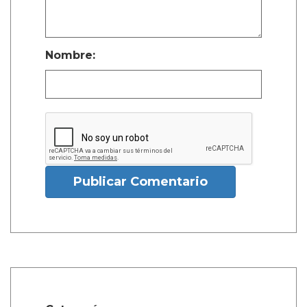
Nombre:
Publicar Comentario