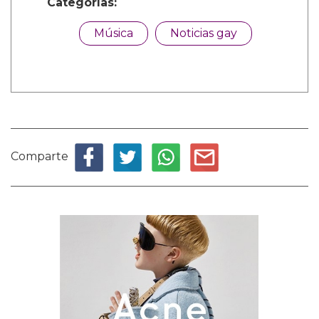
Categorías:
Música
Noticias gay
Comparte