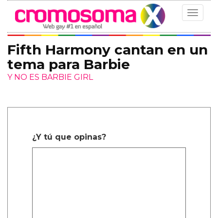
Toggle
navigat
Fifth Harmony cantan en un
tema para Barbie
Y NO ES BARBIE GIRL
¿Y tú que opinas?