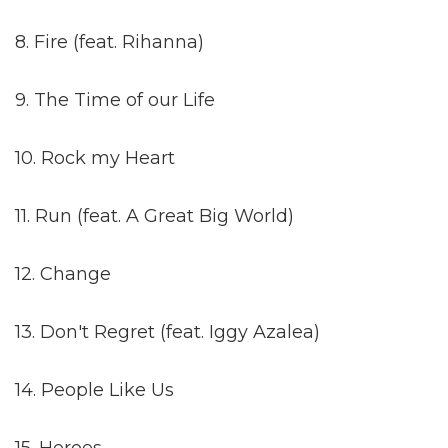
8. Fire (feat. Rihanna)
9. The Time of our Life
10. Rock my Heart
11. Run (feat. A Great Big World)
12. Change
13. Don't Regret (feat. Iggy Azalea)
14. People Like Us