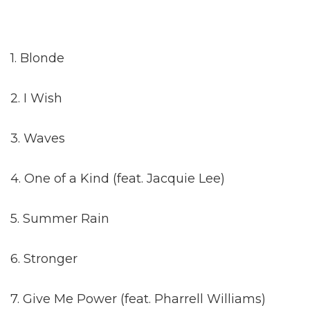
1. Blonde
2. I Wish
3. Waves
4. One of a Kind (feat. Jacquie Lee)
5. Summer Rain
6. Stronger
7. Give Me Power (feat. Pharrell Williams)