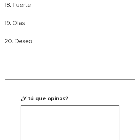
18. Fuerte
19. Olas
20. Deseo
¿Y tú que opinas?