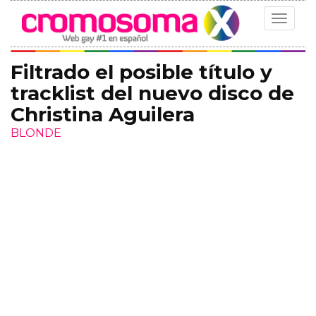
Toggle
navigat
Filtrado el posible título y
tracklist del nuevo disco de
Christina Aguilera
BLONDE