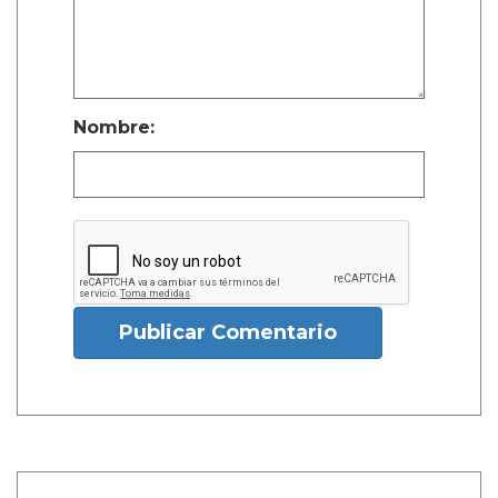
Nombre:
Publicar Comentario