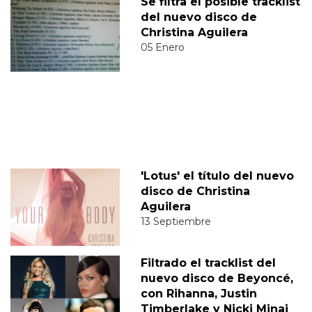
Se filtra el posible tracklist
del nuevo disco de
Christina Aguilera
05 Enero
'Lotus' el título del nuevo
disco de Christina
Aguilera
13 Septiembre
Filtrado el tracklist del
nuevo disco de Beyoncé,
con Rihanna, Justin
Timberlake y Nicki Minaj