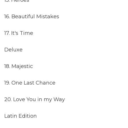
15. Heroes
16. Beautiful Mistakes
17. It's Time
Deluxe
18. Majestic
19. One Last Chance
20. Love You in my Way
Latin Edition