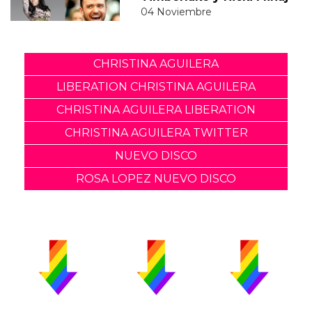
04 Noviembre
CHRISTINA AGUILERA
LIBERATION CHRISTINA AGUILERA
CHRISTINA AGUILERA LIBERATION
CHRISTINA AGUILERA TWITTER
NUEVO DISCO
ROSA LOPEZ NUEVO DISCO