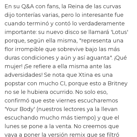
En su Q&A con fans, la Reina de las curvas
dijo tonterías varias, pero lo interesante fue
cuando terminó y contó lo verdaderamente
importante: su nuevo disco se llamará 'Lotus'
porque, según ella misma, "representa una
flor irrompible que sobrevive bajo las más
duras condiciones y aún y así aguanta". ¡Qué
mujer! ¡Se refiere a ella misma ante las
adversidades! Se nota que Xtina es una
popstar con mucho CI, porque esto a Britney
no se le hubiera ocurrido. No solo eso,
confirmó que este viernes escucharemos
'Your Body' (nuestros lectores ya la llevan
escuchando mucho más tiempo) y que el
lunes se pone a la venta. No creemos que
vaya a poner la versión remix que se filtró