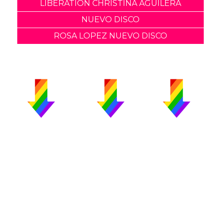
LIBERATION CHRISTINA AGUILERA
NUEVO DISCO
ROSA LOPEZ NUEVO DISCO