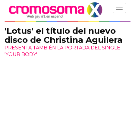
Toggle
navigat
'Lotus' el título del nuevo
disco de Christina Aguilera
PRESENTA TAMBIÉN LA PORTADA DEL SINGLE
'YOUR BODY'