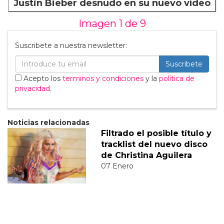
Justin Bieber desnudo en su nuevo vídeo
Imagen 1 de
9
Suscribete a nuestra newsletter:
Suscribete
Acepto los
terminos y condiciones
y la
política de
privacidad
.
Noticias relacionadas
Filtrado el posible título y
tracklist del nuevo disco
de Christina Aguilera
07 Enero