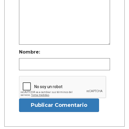
Nombre:
Publicar Comentario