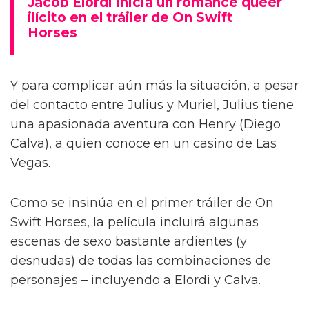
Jacob Elordi inicia un romance queer
ilícito en el tráiler de On Swift
Horses
Y para complicar aún más la situación, a pesar
del contacto entre Julius y Muriel, Julius tiene
una apasionada aventura con Henry (Diego
Calva), a quien conoce en un casino de Las
Vegas.
Como se insinúa en el primer tráiler de On
Swift Horses, la película incluirá algunas
escenas de sexo bastante ardientes (y
desnudas) de todas las combinaciones de
personajes – incluyendo a Elordi y Calva.