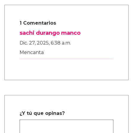
1 Comentarios
sachi durango manco
Dic. 27, 2025, 6:38 a.m.
Mencanta
¿Y tú que opinas?