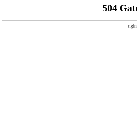
504 Gat
ngin