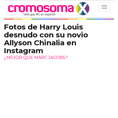
Toggle
navigat
Fotos de Harry Louis
desnudo con su novio
Allyson Chinalia en
Instagram
¿MEJOR QUE MARC JACOBS?