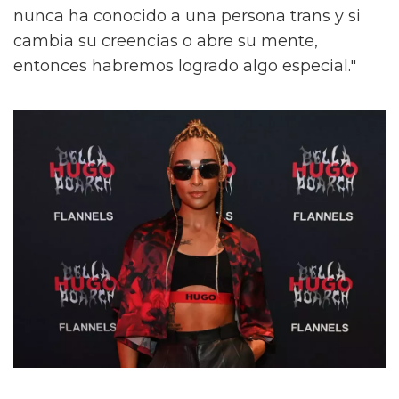
nunca ha conocido a una persona trans y si
cambia su creencias o abre su mente,
entonces habremos logrado algo especial."