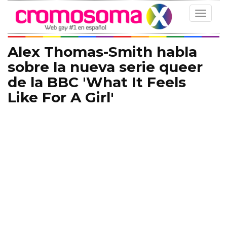
Toggle
navigat
Alex Thomas-Smith habla
sobre la nueva serie queer
de la BBC 'What It Feels
Like For A Girl'