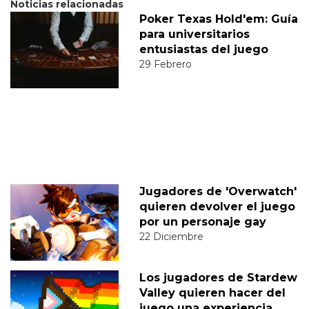
Noticias relacionadas
Poker Texas Hold'em: Guía
para universitarios
entusiastas del juego
29 Febrero
Jugadores de 'Overwatch'
quieren devolver el juego
por un personaje gay
22 Diciembre
Los jugadores de Stardew
Valley quieren hacer del
juego una experiencia