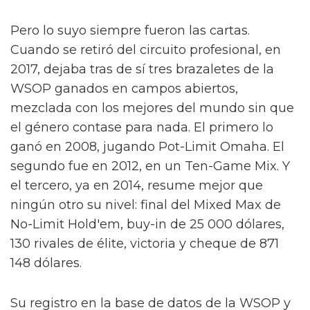
Pero lo suyo siempre fueron las cartas.
Cuando se retiró del circuito profesional, en
2017, dejaba tras de sí tres brazaletes de la
WSOP ganados en campos abiertos,
mezclada con los mejores del mundo sin que
el género contase para nada. El primero lo
ganó en 2008, jugando Pot-Limit Omaha. El
segundo fue en 2012, en un Ten-Game Mix. Y
el tercero, ya en 2014, resume mejor que
ningún otro su nivel: final del Mixed Max de
No-Limit Hold'em, buy-in de 25 000 dólares,
130 rivales de élite, victoria y cheque de 871
148 dólares.
Su registro en la base de datos de la WSOP y