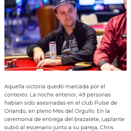
Aquella victoria quedó marcada por el
contexto. La noche anterior, 49 personas
habían sido asesinadas en el club Pulse de
Orlando, en pleno Mes del Orgullo. En la
ceremonia de entrega del brazalete, Laplante
subió al escenario junto a su pareja, Chris