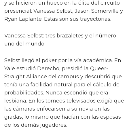
y se hicieron un hueco en la élite del circuito
presencial: Vanessa Selbst, Jason Somerville y
Ryan Laplante. Estas son sus trayectorias.
Vanessa Selbst: tres brazaletes y el número
uno del mundo
Selbst llegó al póker por la vía académica. En
Yale estudió Derecho, presidió la Queer-
Straight Alliance del campus y descubrió que
tenía una facilidad natural para el cálculo de
probabilidades. Nunca escondió que era
lesbiana. En los torneos televisados exigía que
las cámaras enfocarsen a su novia en las
gradas, lo mismo que hacían con las esposas
de los demás jugadores.