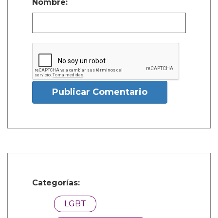
Nombre:
Publicar Comentario
Categorías:
LGBT