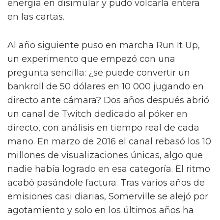
energía en disimular y pudo volcarla entera
en las cartas.
Al año siguiente puso en marcha Run It Up,
un experimento que empezó con una
pregunta sencilla: ¿se puede convertir un
bankroll de 50 dólares en 10 000 jugando en
directo ante cámara? Dos años después abrió
un canal de Twitch dedicado al póker en
directo, con análisis en tiempo real de cada
mano. En marzo de 2016 el canal rebasó los 10
millones de visualizaciones únicas, algo que
nadie había logrado en esa categoría. El ritmo
acabó pasándole factura. Tras varios años de
emisiones casi diarias, Somerville se alejó por
agotamiento y solo en los últimos años ha