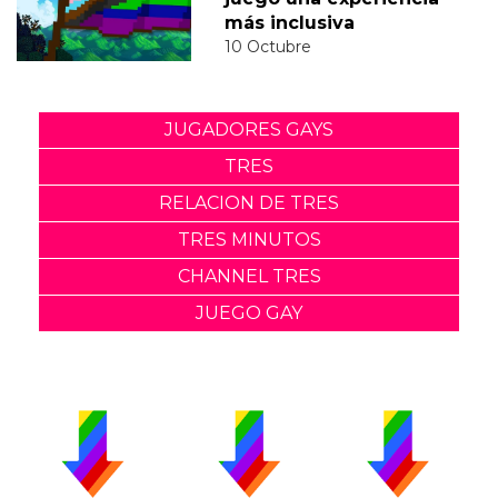
más inclusiva
10 Octubre
JUGADORES GAYS
TRES
RELACION DE TRES
TRES MINUTOS
CHANNEL TRES
JUEGO GAY