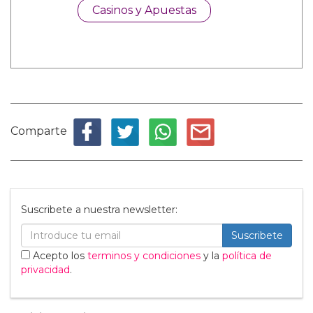
Casinos y Apuestas
Comparte
Suscribete a nuestra newsletter:
Suscribete
Acepto los
terminos y condiciones
y la
política de
privacidad
.