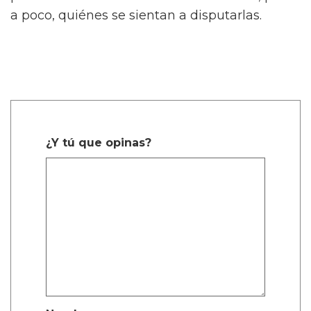
a poco, quiénes se sientan a disputarlas.
¿Y tú que opinas?