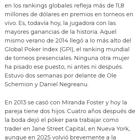
en los rankings globales refleja más de 11,8
millones de dólares en premios en torneos en
vivo. Es, todavía hoy, la jugadora con las
mayores ganancias de la historia. Aquel
mismo verano de 2014 llegó a lo más alto del
Global Poker Index (GPI), el ranking mundial
de torneos presenciales. Ninguna otra mujer
ha pisado ese puesto, ni antes ni después.
Estuvo dos semanas por delante de Ole
Schemion y Daniel Negreanu.
En 2013 se casó con Miranda Foster y hoy la
pareja tiene dos hijos. Cuatro años después de
la boda dejó el póker para trabajar como
trader en Jane Street Capital, en Nueva York,
aunque en 2025 volvió brevemente a la