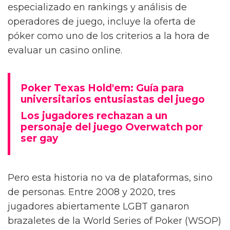
especializado en rankings y análisis de
operadores de juego, incluye la oferta de
póker como uno de los criterios a la hora de
evaluar un casino online.
Poker Texas Hold'em: Guía para
universitarios entusiastas del juego
Los jugadores rechazan a un
personaje del juego Overwatch por
ser gay
Pero esta historia no va de plataformas, sino
de personas. Entre 2008 y 2020, tres
jugadores abiertamente LGBT ganaron
brazaletes de la World Series of Poker (WSOP)