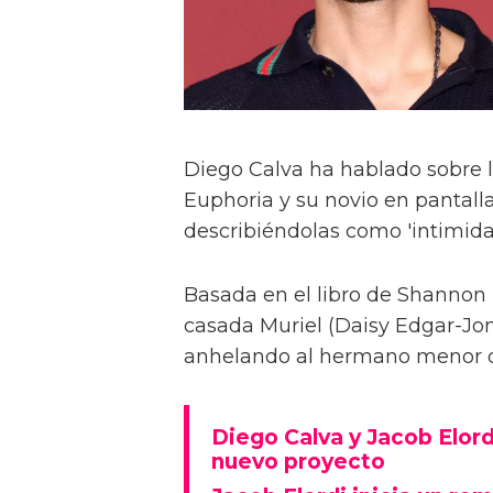
Diego Calva ha hablado sobre 
Euphoria y su novio en pantalla
describiéndolas como 'intimida
Basada en el libro de Shannon 
casada Muriel (Daisy Edgar-Jone
anhelando al hermano menor de 
Diego Calva y Jacob Elord
nuevo proyecto