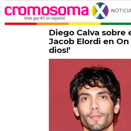
NOTICI
Diego Calva sobre
Jacob Elordi en On 
dios!’