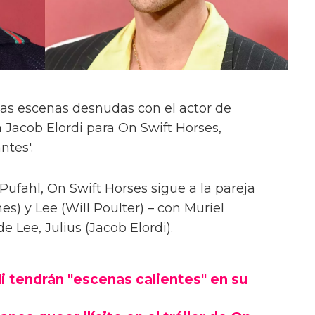
las escenas desnudas con el actor de
 Jacob Elordi para On Swift Horses,
ntes'.
Pufahl, On Swift Horses sigue a la pareja
s) y Lee (Will Poulter) – con Muriel
Lee, Julius (Jacob Elordi).
i tendrán "escenas calientes" en su