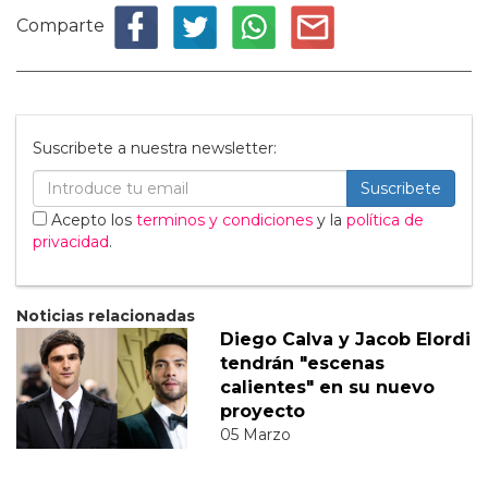
Comparte
Suscribete a nuestra newsletter:
Suscribete
Acepto los
terminos y condiciones
y la
política de
privacidad
.
Noticias relacionadas
Diego Calva y Jacob Elordi
tendrán "escenas
calientes" en su nuevo
proyecto
05 Marzo