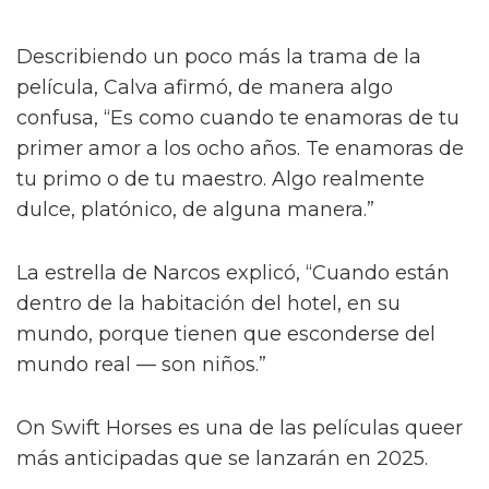
Describiendo un poco más la trama de la
película, Calva afirmó, de manera algo
confusa, “Es como cuando te enamoras de tu
primer amor a los ocho años. Te enamoras de
tu primo o de tu maestro. Algo realmente
dulce, platónico, de alguna manera.”
La estrella de Narcos explicó, “Cuando están
dentro de la habitación del hotel, en su
mundo, porque tienen que esconderse del
mundo real — son niños.”
On Swift Horses es una de las películas queer
más anticipadas que se lanzarán en 2025.