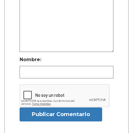
Nombre:
Publicar Comentario