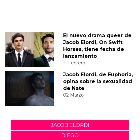
El nuevo drama queer de
Jacob Elordi, On Swift
Horses, tiene fecha de
lanzamiento
11 Febrero
Jacob Elordi, de Euphoria,
opina sobre la sexualidad
de Nate
02 Marzo
JACOB ELORDI
DIEGO