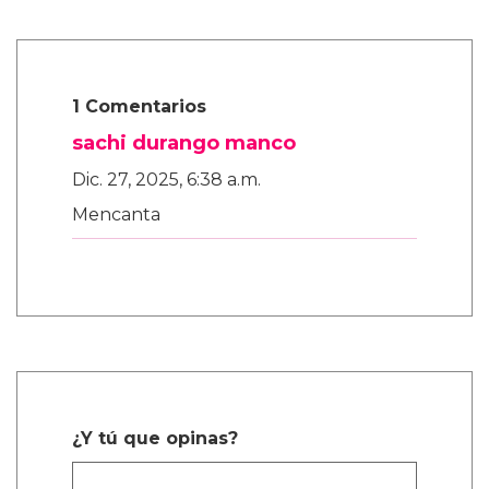
1 Comentarios
sachi durango manco
Dic. 27, 2025, 6:38 a.m.
Mencanta
¿Y tú que opinas?