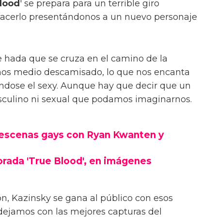
lood
' se prepara para un terrible giro
hacerlo presentándonos a un nuevo personaje
e hada que se cruza en el camino de la
mos medio descamisado, lo que nos encanta
éndose el sexy. Aunque hay que decir que un
culino ni sexual que podamos imaginarnos.
s escenas gays con Ryan Kwanten y
rada 'True Blood', en imágenes
ón, Kazinsky se gana al público con esos
 dejamos con las mejores capturas del