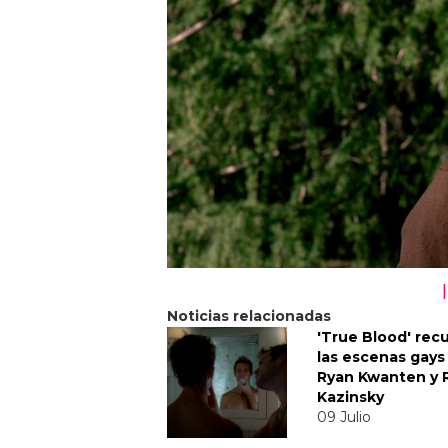
Noticias relacionadas
'True Blood' rec
las escenas gays
Ryan Kwanten y 
Kazinsky
09 Julio