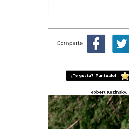
Comparte
¿Te gusta? ¡Puntúalo!
Robert Kazinsky,