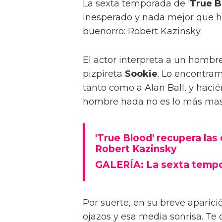
La sexta temporada de '
True B
inesperado y nada mejor que 
buenorro: Robert Kazinsky.
El actor interpreta a un hombr
pizpireta
Sookie
. Lo encontra
tanto como a Alan Ball, y haci
hombre hada no es lo más mas
'True Blood' recupera la
Robert Kazinsky
GALERÍA: La sexta tempo
Por suerte, en su breve aparici
ojazos y esa media sonrisa. Te