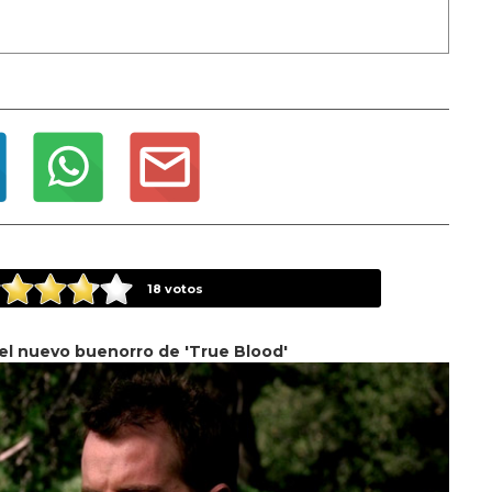
18
votos
 el nuevo buenorro de 'True Blood'