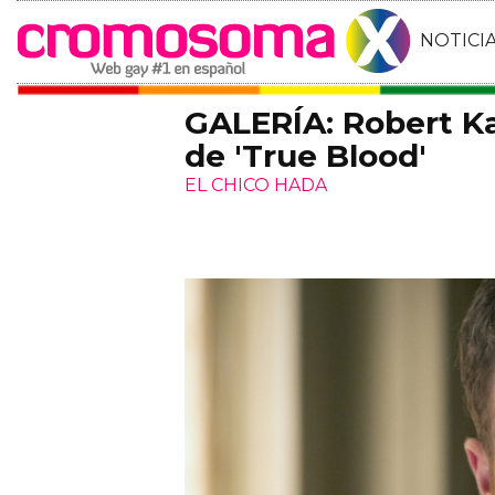
NOTICI
GALERÍA: Robert Ka
de 'True Blood'
EL CHICO HADA