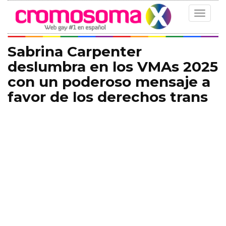
Toggle
navigat
Sabrina Carpenter
deslumbra en los VMAs 2025
con un poderoso mensaje a
favor de los derechos trans