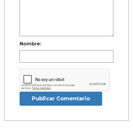
Nombre:
Publicar Comentario