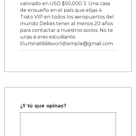
valorado en USD $50,000 3. Una casa
de ensueño en el país que elijas 4.
Trato VIP en todos los aeropuertos del
mundo Debes tener al menos 20 años
para contactar a nuestros socios. No te
unas si eres estudiante.
illuminati666worldtemple@gmail.com
¿Y tú que opinas?