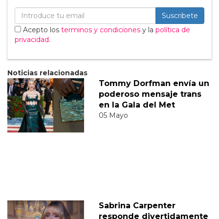
Suscribete
Acepto los
terminos y condiciones
y la
política de
privacidad
.
Noticias relacionadas
Tommy Dorfman envía un
poderoso mensaje trans
en la Gala del Met
05 Mayo
Sabrina Carpenter
responde divertidamente