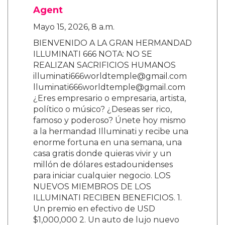
Agent
Mayo 15, 2026, 8 a.m.
BIENVENIDO A LA GRAN HERMANDAD
ILLUMINATI 666 NOTA: NO SE
REALIZAN SACRIFICIOS HUMANOS
illuminati666worldtemple@gmail.com
lluminati666worldtemple@gmail.com
¿Eres empresario o empresaria, artista,
político o músico? ¿Deseas ser rico,
famoso y poderoso? Únete hoy mismo
a la hermandad Illuminati y recibe una
enorme fortuna en una semana, una
casa gratis donde quieras vivir y un
millón de dólares estadounidenses
para iniciar cualquier negocio. LOS
NUEVOS MIEMBROS DE LOS
ILLUMINATI RECIBEN BENEFICIOS. 1.
Un premio en efectivo de USD
$1,000,000 2. Un auto de lujo nuevo