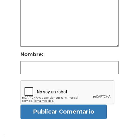
Nombre:
Publicar Comentario