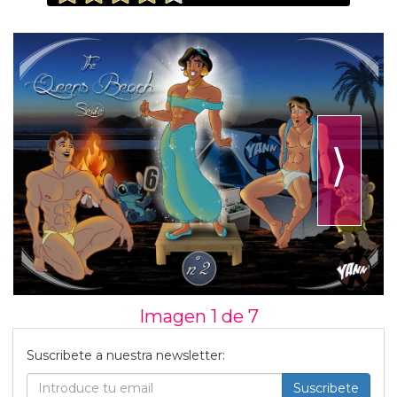
⟩
Imagen 1 de
7
Suscribete a nuestra newsletter:
Suscribete