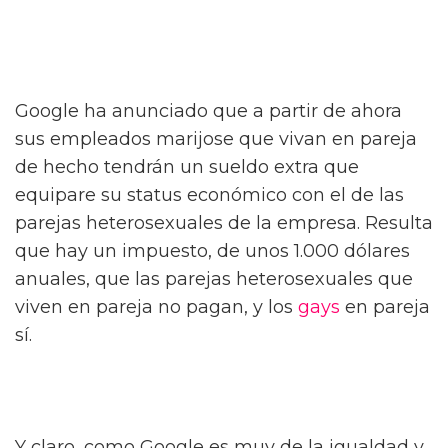
Google ha anunciado que a partir de ahora
sus empleados marijose que vivan en pareja
de hecho tendrán un sueldo extra que
equipare su status económico con el de las
parejas heterosexuales de la empresa. Resulta
que hay un impuesto, de unos 1.000 dólares
anuales, que las parejas heterosexuales que
viven en pareja no pagan, y los
gays
en pareja
sí.
Y claro, como Google es muy de la igualdad y