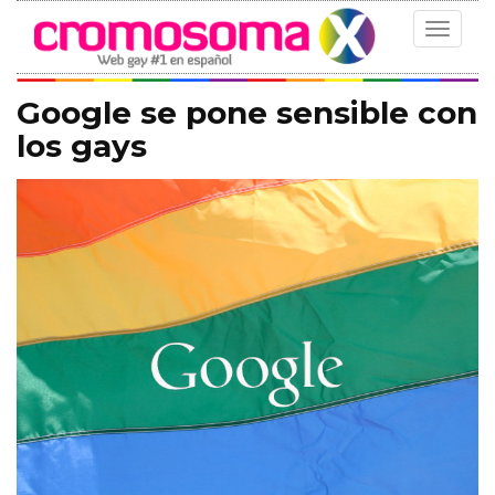
Toggle
navigat
Google se pone sensible con
los gays