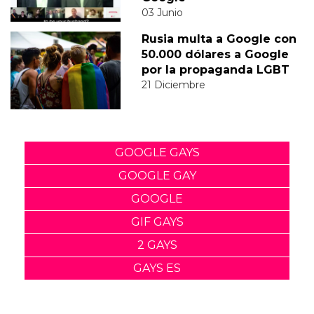
03 Junio
Rusia multa a Google con
50.000 dólares a Google
por la propaganda LGBT
21 Diciembre
GOOGLE GAYS
GOOGLE GAY
GOOGLE
GIF GAYS
2 GAYS
GAYS ES