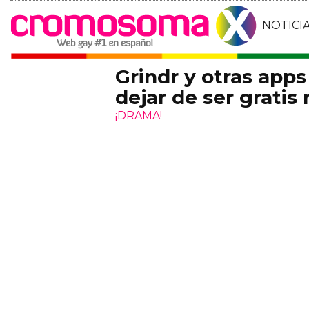
NOTICI
Grindr y otras app
dejar de ser grati
¡DRAMA!