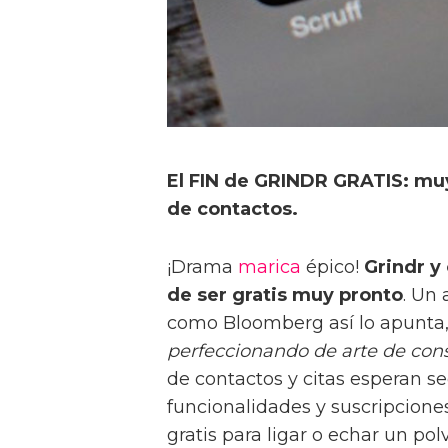
El FIN de GRINDR GRATIS: mu
de contactos.
¡Drama
marica
épico!
Grindr y
de ser gratis muy pronto
. Un 
como Bloomberg así lo apunta
perfeccionando de arte de cons
de contactos y citas esperan se
funcionalidades y suscripciones
gratis para ligar o echar un polv