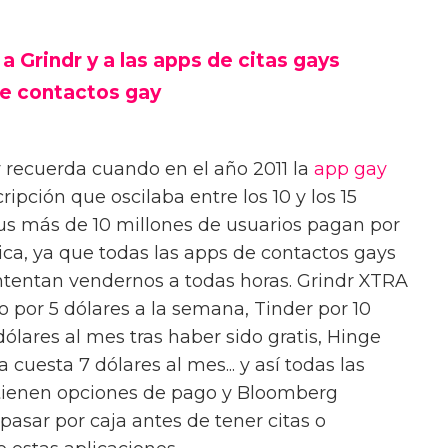
a Grindr y a las apps de citas gays
de contactos gay
y recuerda cuando en el año 2011 la
app gay
ipción que oscilaba entre los 10 y los 15
sus más de 10 millones de usuarios pagan por
única, ya que todas las apps de contactos gays
ntentan vendernos a todas horas. Grindr XTRA
ro por 5 dólares a la semana, Tinder por 10
ólares al mes tras haber sido gratis, Hinge
 cuesta 7 dólares al mes... y así todas las
tienen opciones de pago y Bloomberg
pasar por caja antes de tener citas o