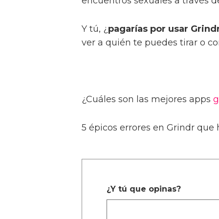
encuentros sexuales a través de
Y tú, ¿
pagarías por usar Grind
ver a quién te puedes tirar o c
¿Cuáles son las mejores apps
g
5 épicos errores en Grindr que
¿Y tú que opinas?