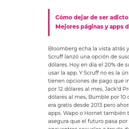
Cómo dejar de ser adicto 
Mejores páginas y apps 
Bloomberg echa la vista atrás 
Scruff lanzó una opción de suscr
dólares. Hoy en día el 20% de 
usar la app. Y Scruff no es la 
tienen opciones de pago que i
por 12 dólares al mes, Jack'd P
dólares al mes, Bumble por 10 d
era gratis desde 2013 pero ahora
apps. Wapo o Hornet también 
asegura que el futuro pasa por 