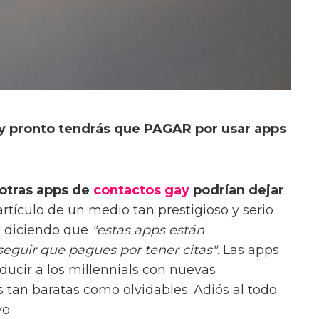
y pronto tendrás que PAGAR por usar apps
 otras apps de
contactos gay
podrían dejar
artículo de un medio tan prestigioso y serio
, diciendo que
"estas apps están
eguir que pagues por tener citas"
. Las apps
ducir a los millennials con nuevas
 tan baratas como olvidables. Adiós al todo
o.