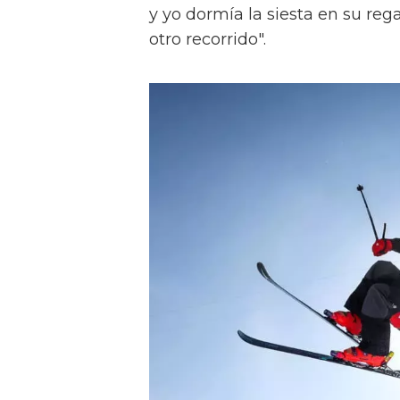
y yo dormía la siesta en su re
otro recorrido".