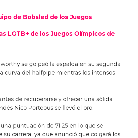
uipo de Bobsled de los Juegos
etas LGTB+ de los Juegos Olímpicos de
nworthy se golpeó la espalda en su segunda
la curva del halfpipe mientras los intensos
 antes de recuperarse y ofrecer una sólida
ndés Nico Porteous se llevó el oro.
una puntuación de 71,25 en lo que se
e su carrera, ya que anunció que colgará los