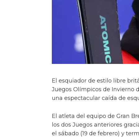
El esquiador de estilo libre b
Juegos Olímpicos de Invierno d
una espectacular caída de esqu
El atleta del equipo de Gran B
los dos Juegos anteriores graci
el sábado (19 de febrero) y term