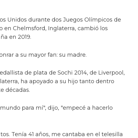
os Unidos durante dos Juegos Olímpicos de
o en Chelmsford, Inglaterra, cambió los
aña en 2019.
onrar a su mayor fan: su madre.
allista de plata de Sochi 2014, de Liverpool,
aterra, ha apoyado a su hijo tanto dentro
te décadas.
l mundo para mí", dijo, "empecé a hacerlo
os. Tenía 41 años, me cantaba en el telesilla