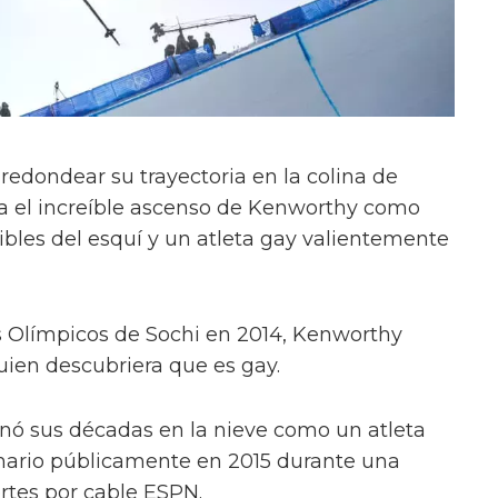
edondear su trayectoria en la colina de
a el increíble ascenso de Kenworthy como
ibles del esquí y un atleta gay valientemente
 Olímpicos de Sochi en 2014, Kenworthy
uien descubriera que es gay.
nó sus décadas en la nieve como un atleta
rmario públicamente en 2015 durante una
ortes por cable ESPN.