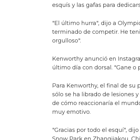
esquís y las gafas para dedicar
"El último hurra", dijo a Olymp
terminado de competir. He ten
orgulloso".
Kenworthy anunció en Instagra
último día con dorsal. "Gane o 
Para Kenworthy, el final de su 
sólo se ha librado de lesiones
de cómo reaccionaría el mundo 
muy emotivo.
"Gracias por todo el esquí", dij
Snow Park en Zhangjiakou, Chi