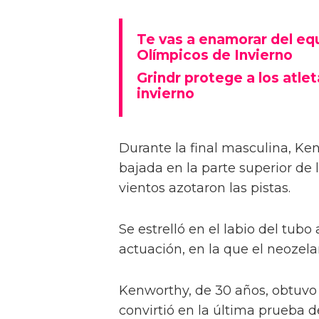
Te vas a enamorar del eq
Olímpicos de Invierno
Grindr protege a los atl
invierno
Durante la final masculina, Ke
bajada en la parte superior de 
vientos azotaron las pistas.
Se estrelló en el labio del tubo
actuación, en la que el neozela
Kenworthy, de 30 años, obtuvo 
convirtió en la última prueba d