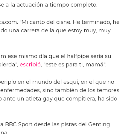
se a la actuación a tiempo completo.
ics.com. "Mi canto del cisne. He terminado, he
ido una carrera de la que estoy muy, muy
m ese mismo día que el halfpipe sería su
pierda",
escribió
, "este es para ti, mamá".
periplo en el mundo del esquí, en el que no
 y enfermedades, sino también de los temores
ante un atleta gay que compitiera, ha sido
o a BBC Sport desde las pistas del Genting
na.