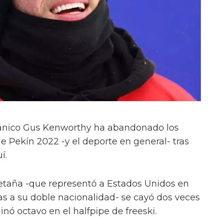
ritánico Gus Kenworthy ha abandonado los
e Pekín 2022 -y el deporte en general- tras
í.
retaña -que representó a Estados Unidos en
as a su doble nacionalidad- se cayó dos veces
inó octavo en el halfpipe de freeski.