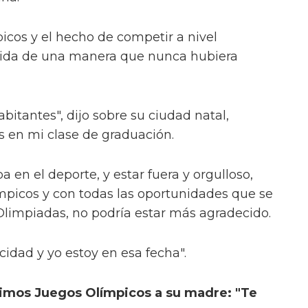
icos y el hecho de competir a nivel
vida de una manera que nunca hubiera
bitantes", dijo sobre su ciudad natal,
os en mi clase de graduación.
 en el deporte, y estar fuera y orgulloso,
mpicos y con todas las oportunidades que se
limpiadas, no podría estar más agradecido.
idad y yo estoy en esa fecha".
timos Juegos Olímpicos a su madre: "Te