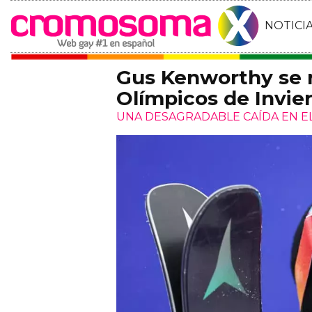
NOTICI
Gus Kenworthy se r
Olímpicos de Invie
UNA DESAGRADABLE CAÍDA EN E