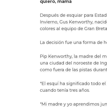
quiero, mamá
Después de esquiar para Estad
Invierno, Gus Kenworthy, nacid
colores al equipo de Gran Bret
La decisión fue una forma de h
Pip Kenworthy, la madre del med
una ciudad del noroeste de Ingl
como fuera de las pistas duran
"El esquí ha significado todo e
cuando tenía tres años.
"Mi madre y yo aprendimos junt