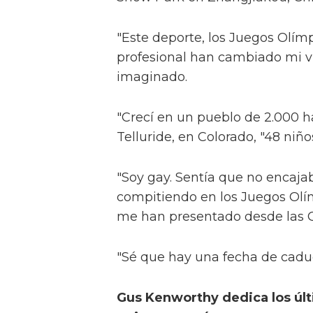
"Este deporte, los Juegos Olímp
profesional han cambiado mi 
imaginado.
"Crecí en un pueblo de 2.000 ha
Telluride, en Colorado, "48 niñ
"Soy gay. Sentía que no encajaba
compitiendo en los Juegos Olí
me han presentado desde las O
"Sé que hay una fecha de caduc
Gus Kenworthy dedica los úl