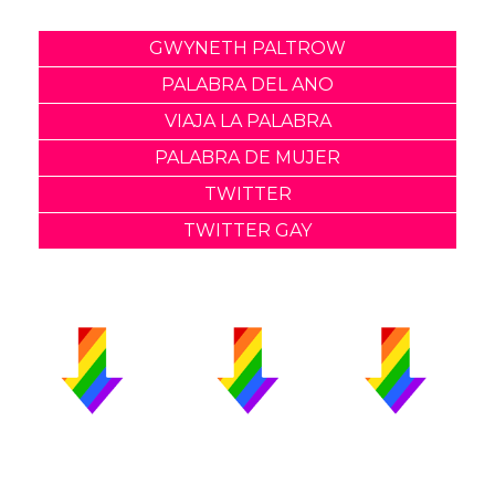
GWYNETH PALTROW
PALABRA DEL ANO
VIAJA LA PALABRA
PALABRA DE MUJER
TWITTER
TWITTER GAY