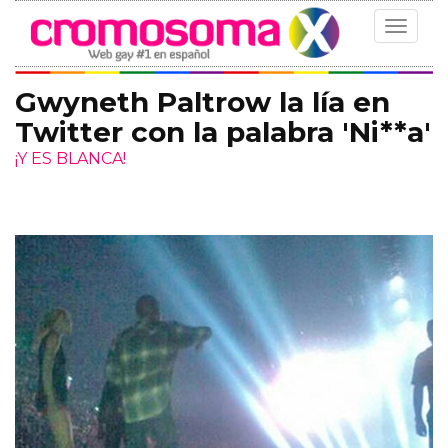
Toggle
navigat
Gwyneth Paltrow la lía en
Twitter con la palabra 'Ni**a'
¡Y ES BLANCA!