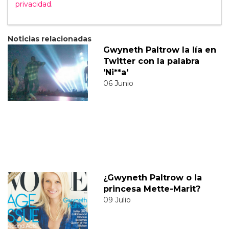
privacidad
.
Noticias relacionadas
Gwyneth Paltrow la lía en
Twitter con la palabra
'Ni**a'
06 Junio
¿Gwyneth Paltrow o la
princesa Mette-Marit?
09 Julio