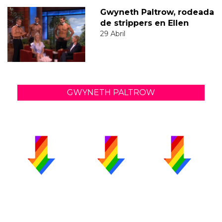
Gwyneth Paltrow, rodeada
de strippers en Ellen
29 Abril
GWYNETH PALTROW