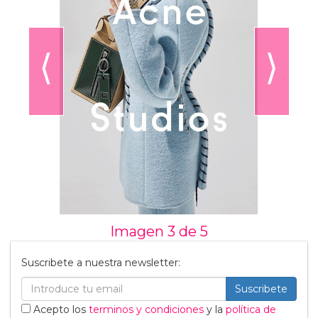
⟨
⟩
Imagen 3 de
5
Suscribete a nuestra newsletter:
Suscribete
Acepto los
terminos y condiciones
y la
política de