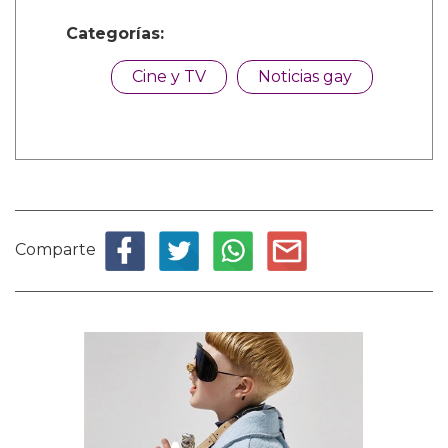
Categorías:
Cine y TV
Noticias gay
Comparte