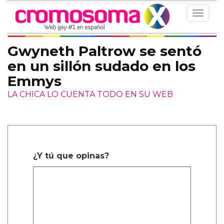
Toggle
navigat
Gwyneth Paltrow se sentó
en un sillón sudado en los
Emmys
LA CHICA LO CUENTA TODO EN SU WEB
¿Y tú que opinas?