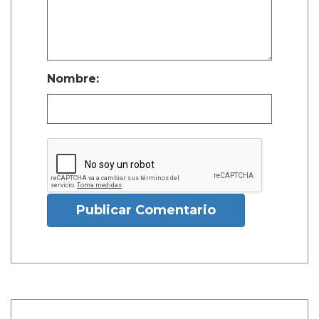
Nombre:
Publicar Comentario