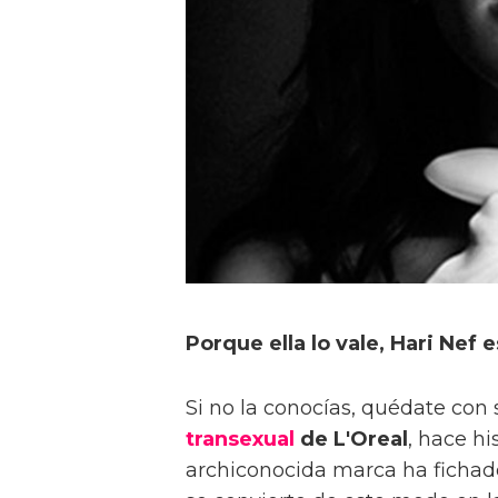
Porque ella lo vale, Hari Nef
Si no la conocías, quédate con
transexual
de L'Oreal
, hace h
archiconocida marca ha fichado