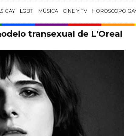
AS GAY
LGBT
MÚSICA
CINE Y TV
HOROSCOPO GA
modelo transexual de L'Oreal