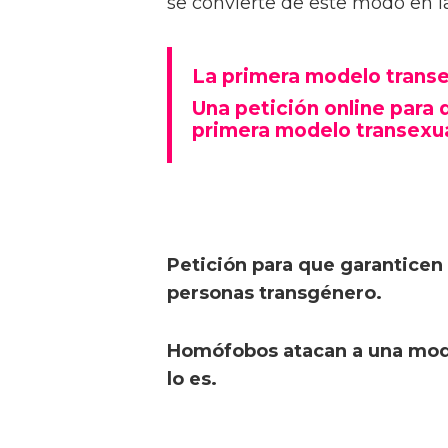
se convierte de este modo en l
La primera modelo transe
Una petición online para 
primera modelo transexu
Petición para que garanticen
personas transgénero.
Homófobos atacan a una mod
lo es.