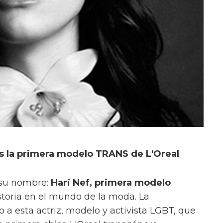
 es la primera modelo TRANS de L'Oreal
.
 su nombre:
Hari Nef, primera modelo
istoria en el mundo de la moda. La
 a esta actriz, modelo y activista LGBT, que