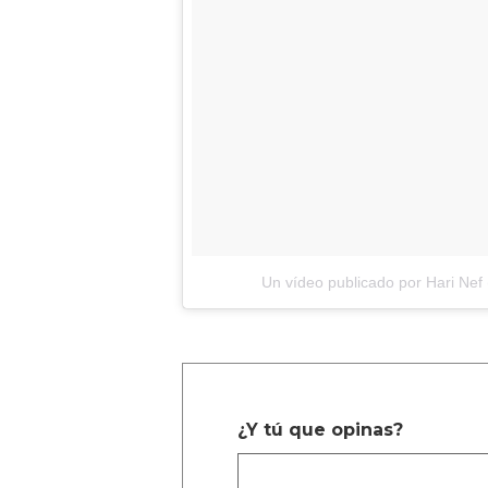
Un vídeo publicado por Hari Nef
¿Y tú que opinas?