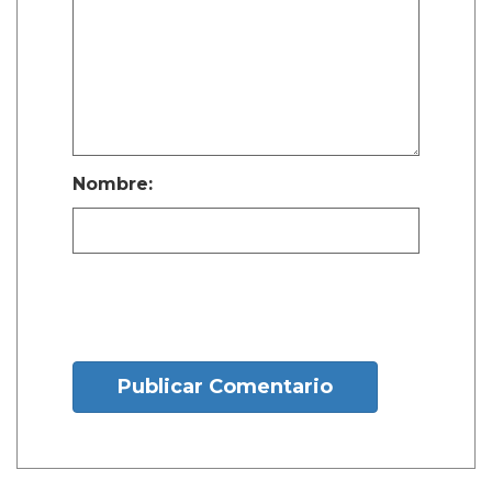
Nombre:
Publicar Comentario