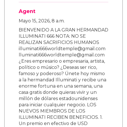
Agent
Mayo 15, 2026, 8 a.m.
BIENVENIDO A LA GRAN HERMANDAD
ILLUMINATI 666 NOTA: NO SE
REALIZAN SACRIFICIOS HUMANOS
illuminati666worldtemple@gmail.com
lluminati666worldtemple@gmail.com
¿Eres empresario o empresaria, artista,
político o músico? ¿Deseas ser rico,
famoso y poderoso? Únete hoy mismo
a la hermandad Illuminati y recibe una
enorme fortuna en una semana, una
casa gratis donde quieras vivir y un
millón de dólares estadounidenses
para iniciar cualquier negocio. LOS
NUEVOS MIEMBROS DE LOS
ILLUMINATI RECIBEN BENEFICIOS. 1.
Un premio en efectivo de USD