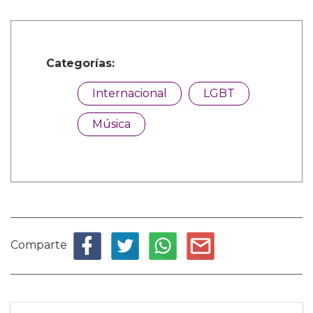
Categorías:
Internacional
LGBT
Música
Comparte