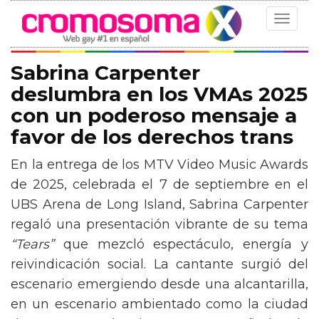
Toggle
navigat
Sabrina Carpenter
deslumbra en los VMAs 2025
con un poderoso mensaje a
favor de los derechos trans
En la entrega de los MTV Video Music Awards
de 2025, celebrada el 7 de septiembre en el
UBS Arena de Long Island, Sabrina Carpenter
regaló una presentación vibrante de su tema
“Tears”
que mezcló espectáculo, energía y
reivindicación social. La cantante surgió del
escenario emergiendo desde una alcantarilla,
en un escenario ambientado como la ciudad