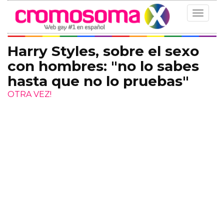
Toggle
navigat
Harry Styles, sobre el sexo
con hombres: "no lo sabes
hasta que no lo pruebas"
OTRA VEZ!