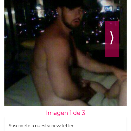
⟩
Imagen 1 de
3
Suscribete a nuestra newsletter: