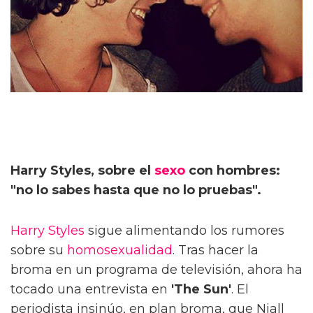
Harry Styles, sobre el
sexo
con hombres:
"no lo sabes hasta que no lo pruebas".
Harry Styles
sigue alimentando los rumores
sobre su
homosexualidad
. Tras hacer la
broma en un programa de televisión, ahora ha
tocado una entrevista en
'The Sun'
. El
periodista insinúo, en plan broma, que Niall