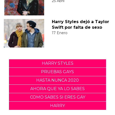
25 Abril
Harry Styles dejó a Taylor
Swift por falta de sexo
17 Enero
HARRY STYLES
PRUEBAS GAYS
HASTA NUNCA 2020
AHORA QUE YA LO SABES
COMO SABES SI ERES GAY
HARRY