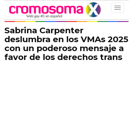
Toggle
navigat
Sabrina Carpenter
deslumbra en los VMAs 2025
con un poderoso mensaje a
favor de los derechos trans