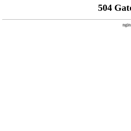
504 Gat
ngin