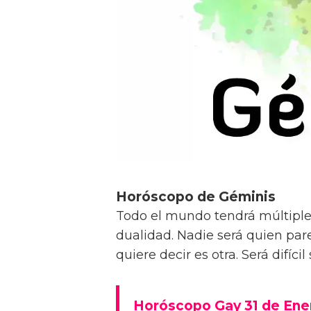
Horóscopo de Géminis
Todo el mundo tendrá múltiples
dualidad. Nadie será quien par
quiere decir es otra. Será difícil
Horóscopo Gay 31 de Ene