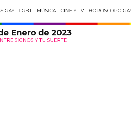
AS GAY
LGBT
MÚSICA
CINE Y TV
HOROSCOPO GA
de Enero de 2023
NTRE SIGNOS Y TU SUERTE