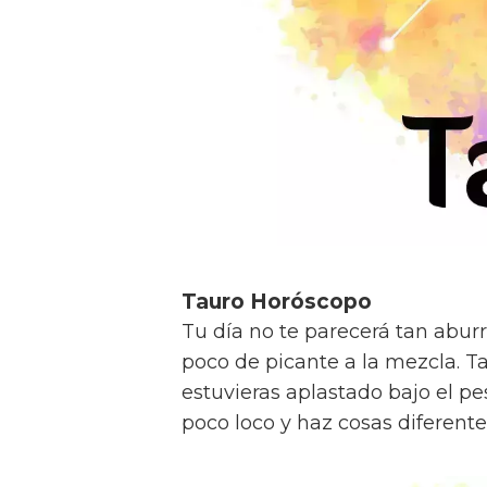
Tauro Horóscopo
Tu día no te parecerá tan aburri
poco de picante a la mezcla. Ta
estuvieras aplastado bajo el pes
poco loco y haz cosas diferent