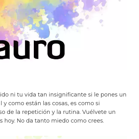
do ni tu vida tan insignificante si le pones un
l y como están las cosas, es como si
o de la repetición y la rutina. Vuélvete un
es hoy. No da tanto miedo como crees.