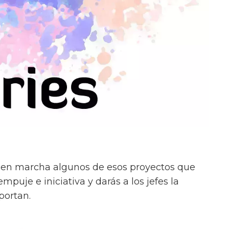
 en marcha algunos de esos proyectos que
puje e iniciativa y darás a los jefes la
portan.