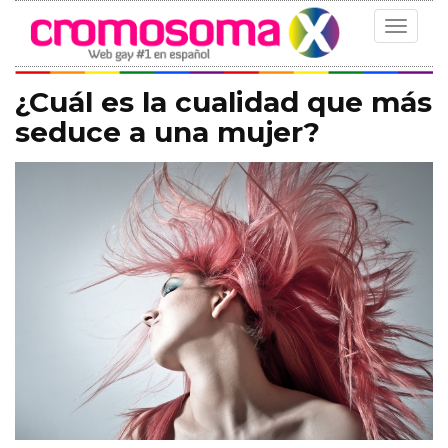
Toggle
navigat
¿Cuál es la cualidad que más
seduce a una mujer?