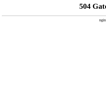
504 Gat
ngin