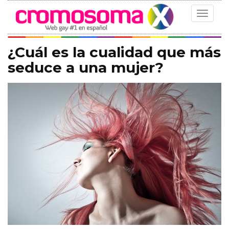
Toggle
navigat
¿Cuál es la cualidad que más
seduce a una mujer?